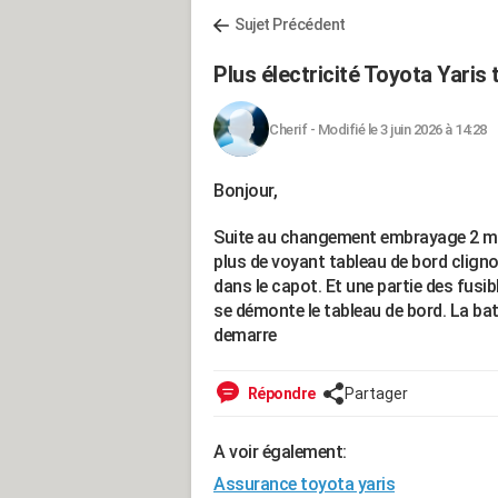
Sujet Précédent
Plus électricité Toyota Yaris 
Cherif
-
Modifié le 3 juin 2026 à 14:28
Bonjour,
Suite au changement embrayage 2 méca
plus de voyant tableau de bord clignot
dans le capot. Et une partie des fusib
se démonte le tableau de bord. La bat
demarre
Répondre
Partager
A voir également:
Assurance toyota yaris