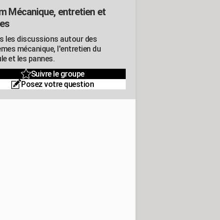
m Mécanique, entretien et
es
s les discussions autour des
èmes mécanique, l'entretien du
le et les pannes.
Suivre le groupe
Posez votre question