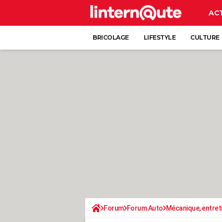
AC
BRICOLAGE
LIFESTYLE
CULTURE
Forum
Forum Auto
Mécanique, entret