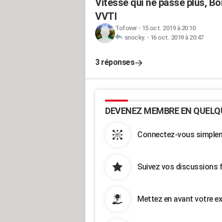
Vitesse qui ne passe plus, Bo
VVTI
Tofover
-
15 oct. 2019 à 20:10
snocky.
-
16 oct. 2019 à 20:47
3 réponses
DEVENEZ MEMBRE EN QUELQ
Connectez-vous simpleme
Suivez vos discussions 
Mettez en avant votre ex