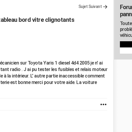
Foru
Sujet Suivant
pann
tableau bord vitre clignotants
Toute
probl
véhicu
nicien sur Toyota Yaris 1 diesel 4d4 2005 je n' ai
ant radio . J ai pu tester les fusibles et relais moteur
le à la intérieur. L' autre partie inaccessible comment
terie est bonne merci pour votre aide. La voiture