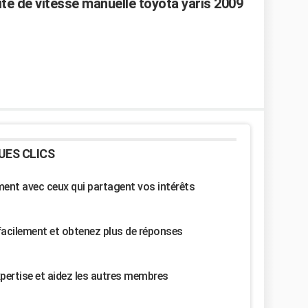
ite de vitesse manuelle toyota yaris 2009
UES CLICS
nt avec ceux qui partagent vos intérêts
facilement et obtenez plus de réponses
pertise et aidez les autres membres