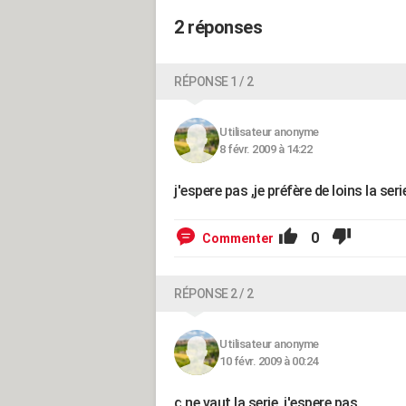
2 réponses
RÉPONSE 1 / 2
Utilisateur anonyme
8 févr. 2009 à 14:22
j'espere pas ,je préfère de loins la ser
0
Commenter
RÉPONSE 2 / 2
Utilisateur anonyme
10 févr. 2009 à 00:24
ç ne vaut la serie ,j'espere pas