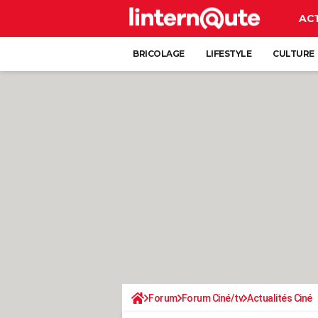
AC
BRICOLAGE
LIFESTYLE
CULTURE
Forum
Forum Ciné/tv
Actualités Ciné