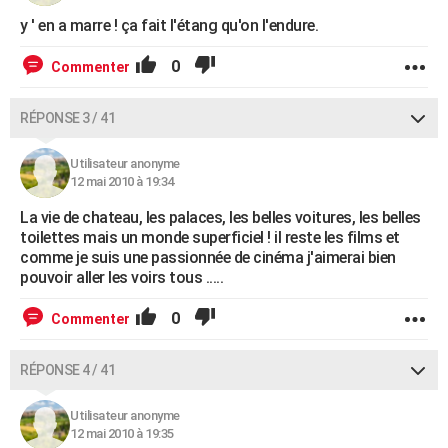
y ' en a marre ! ça fait l'étang qu'on l'endure.
0
Commenter
RÉPONSE 3 / 41
Utilisateur anonyme
12 mai 2010 à 19:34
La vie de chateau, les palaces, les belles voitures, les belles
toilettes mais un monde superficiel ! il reste les films et
comme je suis une passionnée de cinéma j'aimerai bien
pouvoir aller les voirs tous .....
0
Commenter
RÉPONSE 4 / 41
Utilisateur anonyme
12 mai 2010 à 19:35