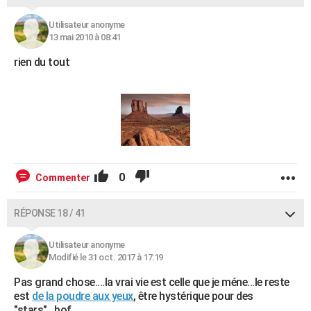
Utilisateur anonyme
13 mai 2010 à 08:41
rien du tout
0
Commenter
RÉPONSE 18 / 41
Utilisateur anonyme
Modifié le 31 oct. 2017 à 17:19
Pas grand chose....la vrai vie est celle que je méne...le reste
est
de la poudre aux yeux
, être hystérique pour des
"stars"...bof...