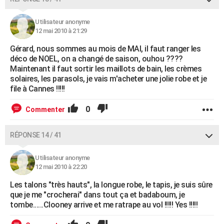
Utilisateur anonyme
12 mai 2010 à 21:29
Gérard, nous sommes au mois de MAI, il faut ranger les
déco de NOEL, on a changé de saison, ouhou ????
Maintenant il faut sortir les maillots de bain, les crèmes
solaires, les parasols, je vais m'acheter une jolie robe et je
file à Cannes !!!!!
0
Commenter
RÉPONSE 14 / 41
Utilisateur anonyme
12 mai 2010 à 22:20
Les talons "très hauts", la longue robe, le tapis, je suis sûre
que je me "crocherai" dans tout ça et badaboum, je
tombe......Clooney arrive et me ratrape au vol !!!!! Yes !!!!!