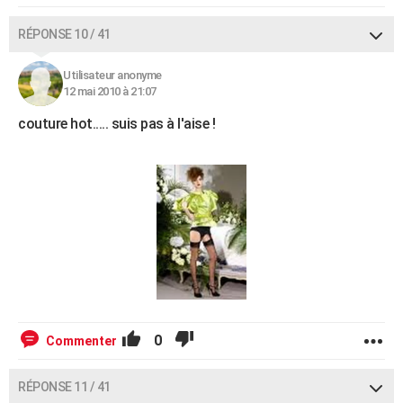
RÉPONSE 10 / 41
Utilisateur anonyme
12 mai 2010 à 21:07
couture hot..... suis pas à l'aise !
0
Commenter
RÉPONSE 11 / 41