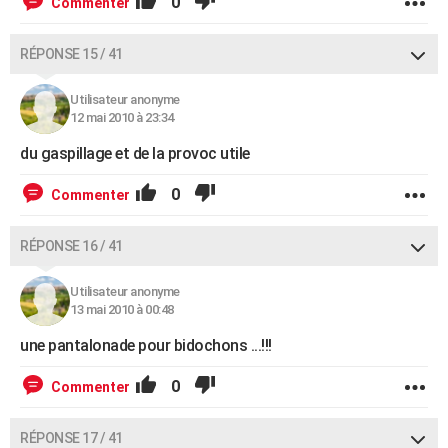
0
Commenter
RÉPONSE 15 / 41
Utilisateur anonyme
12 mai 2010 à 23:34
du gaspillage et de la provoc utile
0
Commenter
RÉPONSE 16 / 41
Utilisateur anonyme
13 mai 2010 à 00:48
une pantalonade pour bidochons ...!!!
0
Commenter
RÉPONSE 17 / 41