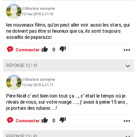
Utilisateur anonyme
12 mai 2010 à 21:10
les nouveaux films, qu'on peut aller voir. aussi les stars, qui
ne doivent pas être si heureux que ca, ils sont toujours
assaillis de paparazzi
0
Commenter
RÉPONSE 12 / 41
Utilisateur anonyme
12 mai 2010 à 21:11
Père Noël c' est bien loin tout ça ..., c' était le temps où je
rêvais de vous, sur votre nuage ....., j' avais à peine 15 ans ,
je portais des rubans ....!
0
Commenter
RÉPONSE 13 / 41