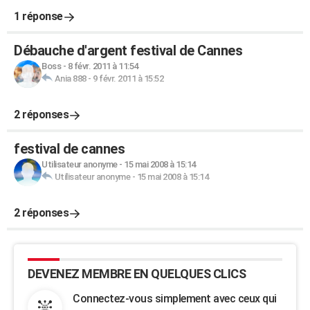
1 réponse
Débauche d'argent festival de Cannes
Boss
-
8 févr. 2011 à 11:54
Ania 888
-
9 févr. 2011 à 15:52
2 réponses
festival de cannes
Utilisateur anonyme
-
15 mai 2008 à 15:14
Utilisateur anonyme
-
15 mai 2008 à 15:14
2 réponses
DEVENEZ MEMBRE EN QUELQUES CLICS
Connectez-vous simplement avec ceux qui