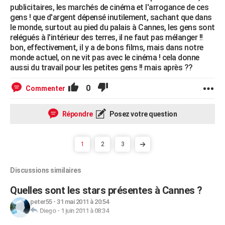
publicitaires, les marchés de cinéma et l'arrogance de ces
gens ! que d'argent dépensé inutilement, sachant que dans
le monde, surtout au pied du palais à Cannes, les gens sont
relégués à l'intérieur des terres, il ne faut pas mélanger !!
bon, effectivement, il y a de bons films, mais dans notre
monde actuel, on ne vit pas avec le cinéma ! cela donne
aussi du travail pour les petites gens !! mais après ??
0
Commenter
Répondre
Posez votre question
1
2
3
Discussions similaires
Quelles sont les stars présentes à Cannes ?
peter55
-
31 mai 2011 à 20:54
Diego
-
1 juin 2011 à 08:34