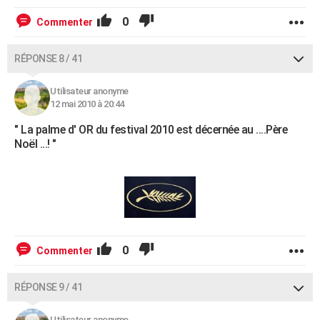
0
Commenter
RÉPONSE 8 / 41
Utilisateur anonyme
12 mai 2010 à 20:44
" La palme d' OR du festival 2010 est décernée au ....Père
Noël ...! "
0
Commenter
RÉPONSE 9 / 41
Utilisateur anonyme