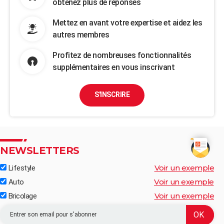
obtenez plus de réponses
Mettez en avant votre expertise et aidez les
autres membres
Profitez de nombreuses fonctionnalités
supplémentaires en vous inscrivant
S'INSCRIRE
NEWSLETTERS
Voir un exemple
Lifestyle
Voir un exemple
Auto
Voir un exemple
Bricolage