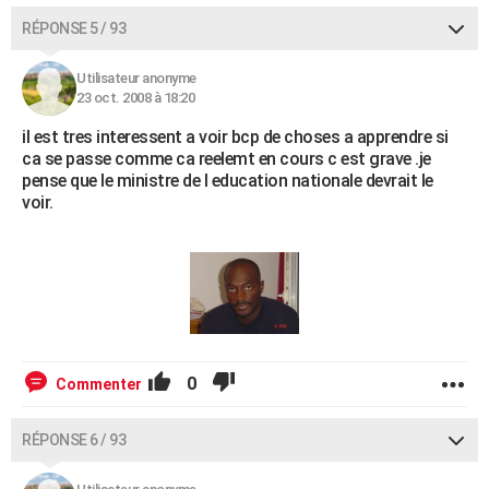
RÉPONSE 5 / 93
Utilisateur anonyme
23 oct. 2008 à 18:20
il est tres interessent a voir bcp de choses a apprendre si
ca se passe comme ca reelemt en cours c est grave .je
pense que le ministre de l education nationale devrait le
voir.
0
Commenter
RÉPONSE 6 / 93