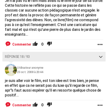
Je n'ai pas vu le film mais avais lu le livre le jour de sa sortie.
Cette histoire ne reflète pas ce qui se passe dans les
classes car aucune action pédagogique n'est engagée. le
prof est dans la provoc de façon permanente et génère
l'agressivité des élèves. Non, ce livre(film) ne correspond
pas à ce qu'est l'enseignement. C'est une caricature qui
fait mal et qui n'est qu'une pierre de plus dans le jardin des
enseignants...
0
Commenter
RÉPONSE 18 / 93
Utilisateur anonyme
23 oct. 2008 à 20:44
je suis aller voir le film, est ton idee est tres bien, je pense
en effet que ca ne serait pas du luxe qu'il regarde ce film,
apr"s faut aussi espérer qu'il en ressorte quelque chose de
positif...
0
Commenter