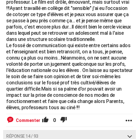
professeur. Le film est drôle, émouvant, mais surtout vrai
!!!Ayant travaillé en collège dit "sensible" j'ai eu l'occasion
de cotoyer ce type d'élèves et je peux vous assurer que ça
se passe à peu près comme ça... et je pense même que
parfois, c'est encore plus dur...Il décrit bien le cercle vicieux
dans lequel peut se retrouver un adolescent mal à l'aise
dans une structure scolaire traditionnelle.
Le fossé de communication qui existe entre certains ados
et l'enseignant est bien retranscrit, on a tous, je pense,
connu ça plus ou moins...Néanmoins, on ne sent aucune
volonté de porter un jugement quelconque sur les profs,
l'éducation nationale ou les élèves . On laisse au spectateur
le soin de se faire son opinion et de tirer soi-même les
conclusions sur le fossé prof très cultivé/élèves de
quartier difficile.Mais si sa palme d'or pouvait avoir un
impact sur la prise de conscience de nos modes de
fonctionnement et faire que cela change alors Parents,
élèves, professeurs tous au ciné !!!
0
Commenter
RÉPONSE 14 / 93