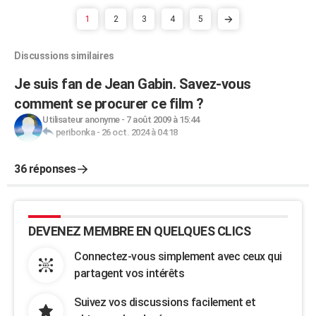
1
2
3
4
5
Discussions similaires
Je suis fan de Jean Gabin. Savez-vous
comment se procurer ce film ?
Utilisateur anonyme
-
7 août 2009 à 15:44
peribonka
-
26 oct. 2024 à 04:18
36 réponses
DEVENEZ MEMBRE EN QUELQUES CLICS
Connectez-vous simplement avec ceux qui
partagent vos intérêts
Suivez vos discussions facilement et