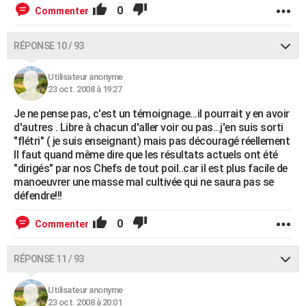
0
Commenter
RÉPONSE 10 / 93
Utilisateur anonyme
23 oct. 2008 à 19:27
Je ne pense pas, c'est un témoignage...il pourrait y en avoir
d'autres . Libre à chacun d'aller voir ou pas...j'en suis sorti
"flétri" ( je suis enseignant) mais pas découragé réellement
Il faut quand même dire que les résultats actuels ont été
"dirigés" par nos Chefs de tout poil..car il est plus facile de
manoeuvrer une masse mal cultivée qui ne saura pas se
défendre!!!
0
Commenter
RÉPONSE 11 / 93
Utilisateur anonyme
23 oct. 2008 à 20:01