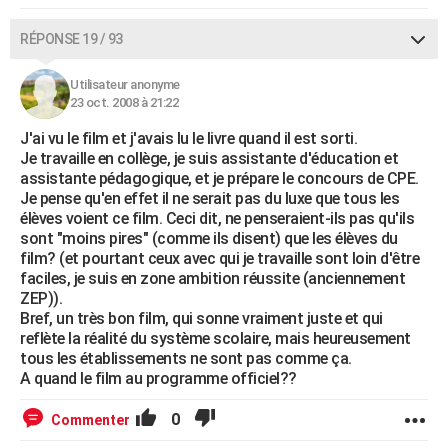
RÉPONSE 19 / 93
Utilisateur anonyme
23 oct. 2008 à 21:22
J'ai vu le film et j'avais lu le livre quand il est sorti.
Je travaille en collège, je suis assistante d'éducation et
assistante pédagogique, et je prépare le concours de CPE.
Je pense qu'en effet il ne serait pas du luxe que tous les
élèves voient ce film. Ceci dit, ne penseraient-ils pas qu'ils
sont "moins pires" (comme ils disent) que les élèves du
film? (et pourtant ceux avec qui je travaille sont loin d'être
faciles, je suis en zone ambition réussite (anciennement
ZEP)).
Bref, un très bon film, qui sonne vraiment juste et qui
reflète la réalité du système scolaire, mais heureusement
tous les établissements ne sont pas comme ça.
A quand le film au programme officiel??
0
Commenter