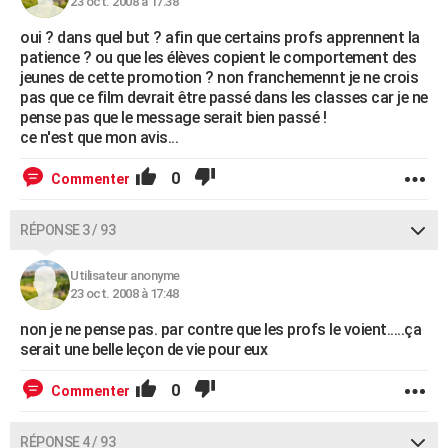
23 oct. 2008 à 17:38
oui ? dans quel but ? afin que certains profs apprennent la
patience ? ou que les élèves copient le comportement des
jeunes de cette promotion ? non franchemennt je ne crois
pas que ce film devrait être passé dans les classes car je ne
pense pas que le message serait bien passé !
ce n'est que mon avis...
0
Commenter
RÉPONSE 3 / 93
Utilisateur anonyme
23 oct. 2008 à 17:48
non je ne pense pas. par contre que les profs le voient.....ça
serait une belle leçon de vie pour eux
0
Commenter
RÉPONSE 4 / 93