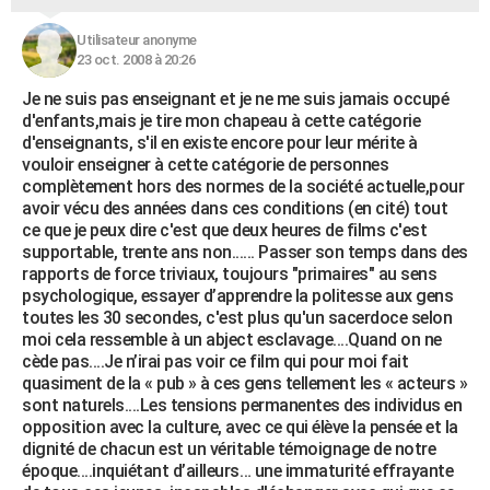
Utilisateur anonyme
23 oct. 2008 à 20:26
Je ne suis pas enseignant et je ne me suis jamais occupé
d'enfants,mais je tire mon chapeau à cette catégorie
d'enseignants, s'il en existe encore pour leur mérite à
vouloir enseigner à cette catégorie de personnes
complètement hors des normes de la société actuelle,pour
avoir vécu des années dans ces conditions (en cité) tout
ce que je peux dire c'est que deux heures de films c'est
supportable, trente ans non...... Passer son temps dans des
rapports de force triviaux, toujours "primaires" au sens
psychologique, essayer d’apprendre la politesse aux gens
toutes les 30 secondes, c'est plus qu'un sacerdoce selon
moi cela ressemble à un abject esclavage....Quand on ne
cède pas....Je n’irai pas voir ce film qui pour moi fait
quasiment de la « pub » à ces gens tellement les « acteurs »
sont naturels....Les tensions permanentes des individus en
opposition avec la culture, avec ce qui élève la pensée et la
dignité de chacun est un véritable témoignage de notre
époque....inquiétant d’ailleurs… une immaturité effrayante