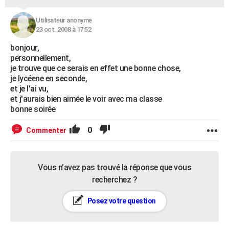
Utilisateur anonyme
23 oct. 2008 à 17:52
bonjour,
personnellement,
je trouve que ce serais en effet une bonne chose,
je lycéene en seconde,
et je l'ai vu,
et j'aurais bien aimée le voir avec ma classe
bonne soirée
0
Commenter
Vous n’avez pas trouvé la réponse que vous
recherchez ?
Posez votre question