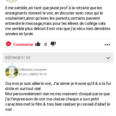
Il me semble ,en tant que jeune prof à la retraite que les
enseignants doivent le voir, en discuter avec ceux qui le
souhaitent,ainsi qu'avec les parents,certains peuvent
entendre le message,mais pour les élèves de collége cela
me semble plus délicat.Il est vrai que j'ai vécu mes dernières
années en lycée.
0
Commenter
RÉPONSE 9 / 93
Utilisateur anonyme
23 oct. 2008 à 19:19
Oui moi je suis allée le voir, J'ai aimer je trouve qu'il & a la foi
drôle et surtout réel
Moi personnelement rien ne ma vraiment choqué parce que
j'ai l'impression de voir ma classe chaqun a son petit
caractère met le film & tres bien realiser je conseil d'allait le
voir ..