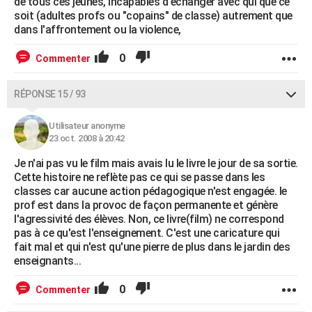
de tous ces jeunes, incapables d'échanger avec qui que ce
soit (adultes profs ou "copains" de classe) autrement que
dans l'affrontement ou la violence,
0
Commenter
RÉPONSE 15 / 93
Utilisateur anonyme
23 oct. 2008 à 20:42
Je n'ai pas vu le film mais avais lu le livre le jour de sa sortie.
Cette histoire ne reflète pas ce qui se passe dans les
classes car aucune action pédagogique n'est engagée. le
prof est dans la provoc de façon permanente et génère
l'agressivité des élèves. Non, ce livre(film) ne correspond
pas à ce qu'est l'enseignement. C'est une caricature qui
fait mal et qui n'est qu'une pierre de plus dans le jardin des
enseignants...
0
Commenter