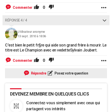
0
Commenter
RÉPONSE 4 / 4
Utilisateur anonyme
13 sept. 2010 à 18:06
C'est bien le petit fr§re qui aide son grand frère à mourir. Le
titre est Le Champion avec en vedetteSylvain Joubert.
0
Commenter
Répondre
Posez votre question
DEVENEZ MEMBRE EN QUELQUES CLICS
Connectez-vous simplement avec ceux qui
partagent vos intérêts