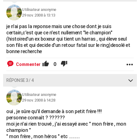
Utilisateur anonyme
29 nov. 2008 à 13:13
je n'ai pas la reponse mais une chose dont je suis
certain,c'est que ce n'est nullement "le champion"
(histoired'un ex boxeur qui tient un harras , qui éleve seul
son fils et qui decide d'un retour fatal sur le ring)desolé et
bonne recherche
0
Commenter
RÉPONSE 3 / 4
Utilisateur anonyme
29 nov. 2008 à 14:28
oui , je sûre qu'il demande à son petit frère !!!!
personne connaît ? ??????
moi je n'ai rien trouvé , j'ai essayé avec " mon frère , mon
champion "
" mon frère , mon héros " etc ..........