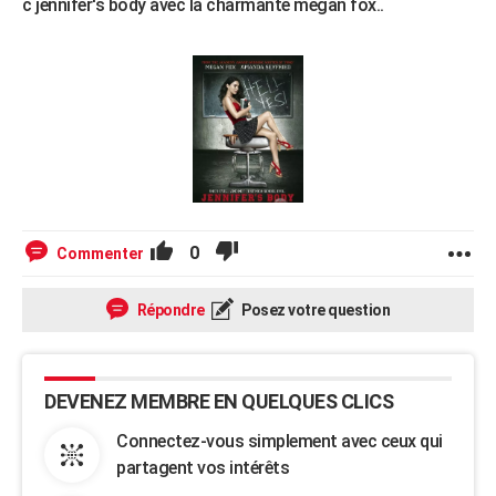
c jennifer's body avec la charmante megan fox..
0
Commenter
Répondre
Posez votre question
DEVENEZ MEMBRE EN QUELQUES CLICS
Connectez-vous simplement avec ceux qui
partagent vos intérêts