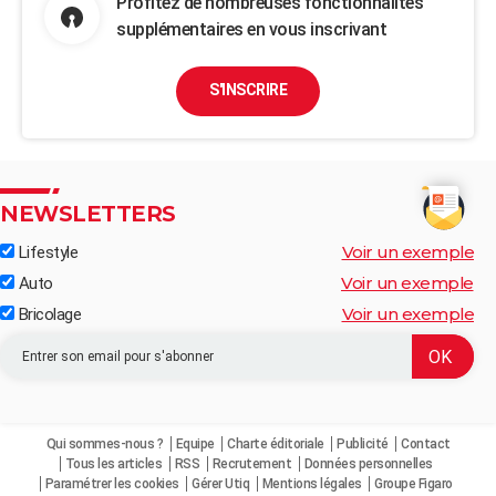
Profitez de nombreuses fonctionnalités
supplémentaires en vous inscrivant
S'INSCRIRE
NEWSLETTERS
Voir un exemple
Lifestyle
Voir un exemple
Auto
Voir un exemple
Bricolage
Qui sommes-nous ?
Equipe
Charte éditoriale
Publicité
Contact
Tous les articles
RSS
Recrutement
Données personnelles
Paramétrer les cookies
Gérer Utiq
Mentions légales
Groupe Figaro