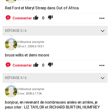
Red Ford et Meryl Streep dans Out of Africa
0
Commenter
RÉPONSE 3 / 6
Utilisateur anonyme
28 oct. 2008 à 19:57
bruce willis et demi moore
0
Commenter
RÉPONSE 4 / 6
Utilisateur anonyme
3 nov. 2008 à 17:06
bonjour, en revenant de nombreuses anées en arrière, je
peux citer : LIZ TAYLOR et RICHARD BURTON, HUMFREY