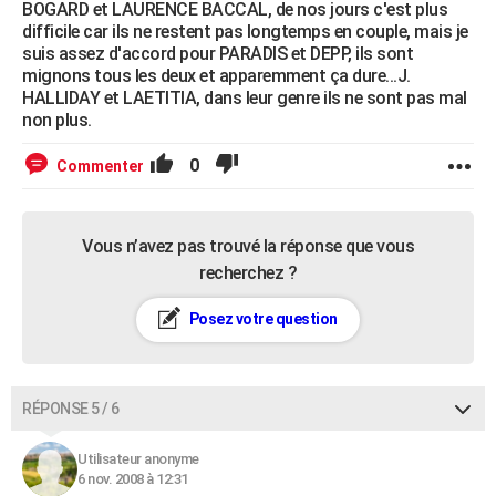
BOGARD et LAURENCE BACCAL, de nos jours c'est plus
difficile car ils ne restent pas longtemps en couple, mais je
suis assez d'accord pour PARADIS et DEPP, ils sont
mignons tous les deux et apparemment ça dure...J.
HALLIDAY et LAETITIA, dans leur genre ils ne sont pas mal
non plus.
0
Commenter
Vous n’avez pas trouvé la réponse que vous
recherchez ?
Posez votre question
RÉPONSE 5 / 6
Utilisateur anonyme
6 nov. 2008 à 12:31