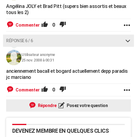
Angélina JOLY et Brad Pitt (supers bien assortis et beaux
tous les 2)
0
Commenter
RÉPONSE 6 / 6
Utilisateur anonyme
25 nov. 2008 à 00:31
anciennement bacall et bogard actuellement depp paradis
jc marciano
0
Commenter
Répondre
Posez votre question
DEVENEZ MEMBRE EN QUELQUES CLICS