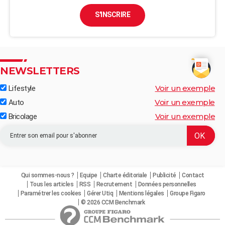
S'INSCRIRE
NEWSLETTERS
Voir un exemple
Lifestyle
Voir un exemple
Auto
Voir un exemple
Bricolage
Qui sommes-nous ?
Equipe
Charte éditoriale
Publicité
Contact
Tous les articles
RSS
Recrutement
Données personnelles
Paramétrer les cookies
Gérer Utiq
Mentions légales
Groupe Figaro
© 2026 CCM Benchmark