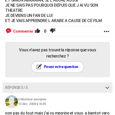
ET SIMON ABKARIAN; JE L ADORE AUSSI
JE NE SAIS PAS POURQUOI DEPUIS QUE J AI VU SON
THEATRE.
JE DEVIENS UN FAN DE LUI
ET JE VAIS APPRENDRE L ARABE A CAUSE DE CE FILM
0
Commenter
Vous n’avez pas trouvé la réponse que vous
recherchez ?
Posez votre question
RÉPONSE 5 / 5
Utilisateur anonyme
13 déc. 2008 à 16:05
non pas du tout mais j'ai vu mesrine et vous. a bientot vero