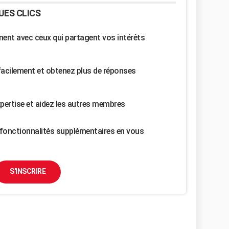
UES CLICS
nt avec ceux qui partagent vos intérêts
facilement et obtenez plus de réponses
pertise et aidez les autres membres
fonctionnalités supplémentaires en vous
S'INSCRIRE