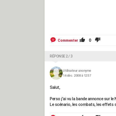
0
Commenter
RÉPONSE 2 / 3
Utilisateur anonyme
14 déc. 2008 à 12:57
Salut,
Perso j'ai vu la bande annonce sur le N
Le scénario, les combats, les effets s