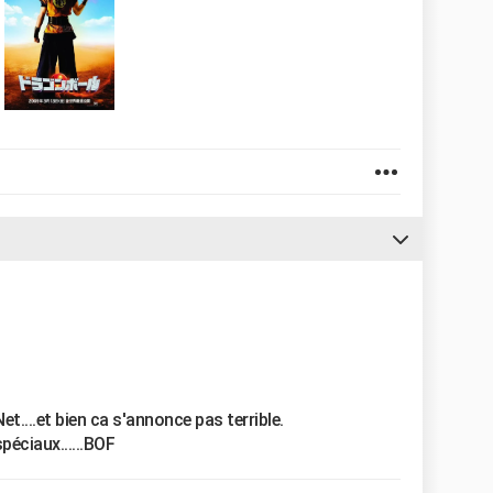
et....et bien ca s'annonce pas terrible.
péciaux......BOF