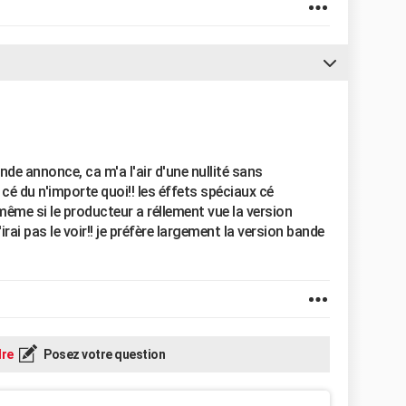
ande annonce, ca m'a l'air d'une nullité sans
 cé du n'importe quoi!! les éffets spéciaux cé
ême si le producteur a réllement vue la version
irai pas le voir!! je préfère largement la version bande
re
Posez votre question