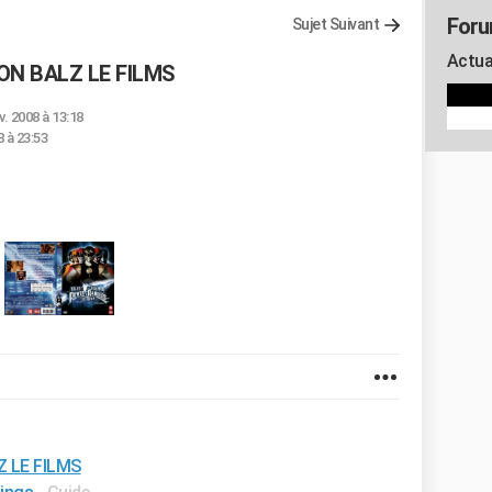
Foru
Sujet Suivant
Actua
N BALZ LE FILMS
v. 2008 à 13:18
 à 23:53
 LE FILMS