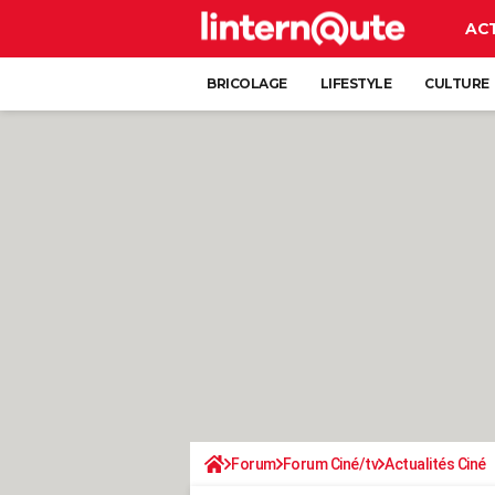
AC
BRICOLAGE
LIFESTYLE
CULTURE
Forum
Forum Ciné/tv
Actualités Ciné