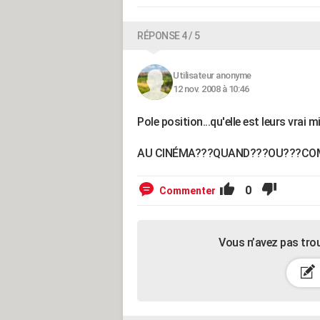
RÉPONSE 4 / 5
Utilisateur anonyme
12 nov. 2008 à 10:46
Pole position...qu'elle est leurs vrai mi
AU CINÉMA???QUAND???OU???C
0
Commenter
Vous n’avez pas tro