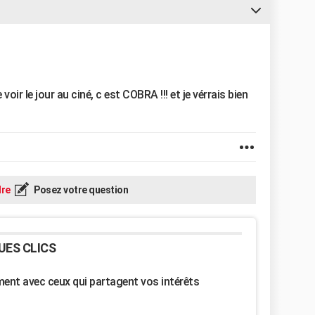
voir le jour au ciné, c est COBRA !!! et je vérrais bien
re
Posez votre question
UES CLICS
nt avec ceux qui partagent vos intérêts