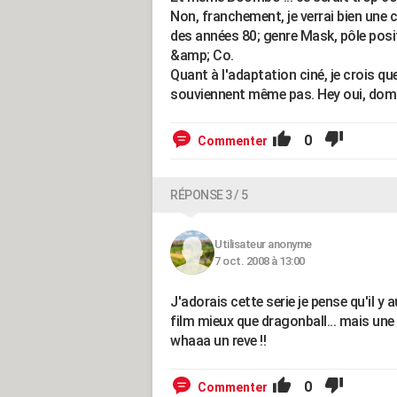
Non, franchement, je verrai bien une
des années 80; genre Mask, pôle posi
&amp; Co.
Quant à l'adaptation ciné, je crois qu
souviennent même pas. Hey oui, dom
0
Commenter
RÉPONSE 3 / 5
Utilisateur anonyme
7 oct. 2008 à 13:00
J'adorais cette serie je pense qu'il y 
film mieux que dragonball... mais une
whaaa un reve !!
0
Commenter