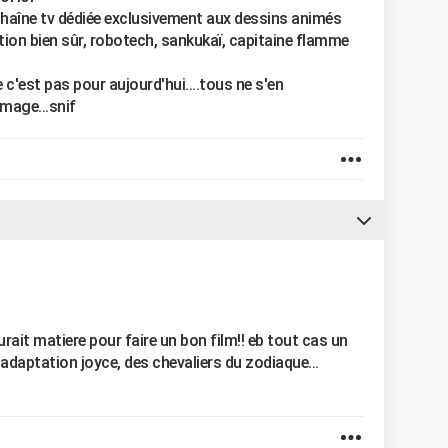
 chaîne tv dédiée exclusivement aux dessins animés
tion bien sûr, robotech, sankukaï, capitaine flamme
e c'est pas pour aujourd'hui....tous ne s'en
mage...snif
aurait matiere pour faire un bon film!! eb tout cas un
 adaptation joyce, des chevaliers du zodiaque...