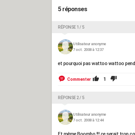
5 réponses
RÉPONSE 1 / 5
Utilisateur anonyme
7 oct. 2008 à 12:37
et pourquoi pas wattoo wattoo pendan
1
Commenter
RÉPONSE 2 / 5
Utilisateur anonyme
7 oct. 2008 à 12:44
Et même Boombo !!! ce serait trop coo