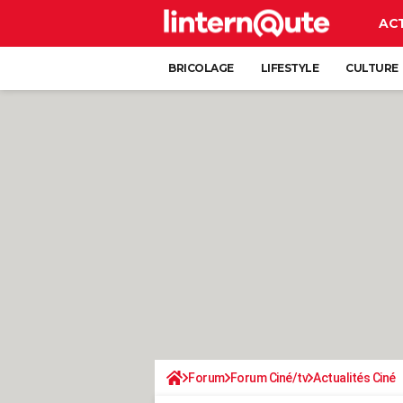
AC
BRICOLAGE
LIFESTYLE
CULTURE
Forum
Forum Ciné/tv
Actualités Ciné