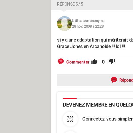
RÉPONSE 5 / 5
Utilisateur anonyme
28 nov. 2008 à 22:28
si y a une adaptation qui mériterait de 
Grace Jones en Arcanoide !!! lol !!!
0
Commenter
Répond
DEVENEZ MEMBRE EN QUELQ
Connectez-vous simpleme