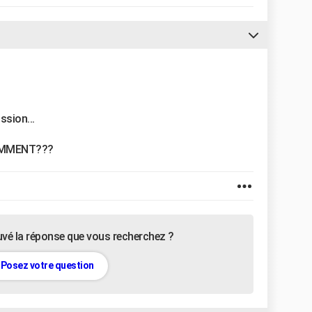
ssion...
OMMENT???
uvé la réponse que vous recherchez ?
Posez votre question