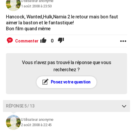
Utilisateur anonyme
1 août 2008 à 23:50
Hancock, Wanted,Hulk,Narnia 2 le retour mais bon faut
aimer la baston et le fantastique!
Bon film quand même
0
Commenter
Vous n’avez pas trouvé la réponse que vous
recherchez ?
Posez votre question
RÉPONSE 5 / 13
Utilisateur anonyme
2 août 2008 à 22:45