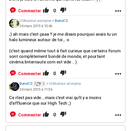
0
Commenter
Utilisateur anonyme
>
BunoCS
24 mars 2015 à 10:46
;) ah mais c'est çaaa !! je me disais pourquoi avais tu un
halo lumineux autour de toi , :o
(c'est quand même tout à fait curieux que certains forum
sont complètement bondé de monde, et pourtant
cinéma.linternaute.com est vide .. )
0
Commenter
BunoCS
>
Utilisateur anonyme
5
24 mars 2015 à 11:56
Ce n'est pas vide....mais c'est vrai qu'il y a moins
d'affluence que sur High Tech ;)
0
Commenter