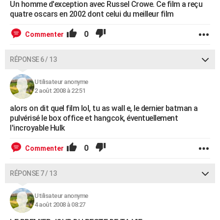
Un homme d'exception avec Russel Crowe. Ce film a reçu
quatre oscars en 2002 dont celui du meilleur film
0
Commenter
RÉPONSE 6 / 13
Utilisateur anonyme
2 août 2008 à 22:51
alors on dit quel film lol, tu as wall e, le dernier batman a
pulvérisé le box office et hangcok, éventuellement
l'incroyable Hulk
0
Commenter
RÉPONSE 7 / 13
Utilisateur anonyme
4 août 2008 à 08:27