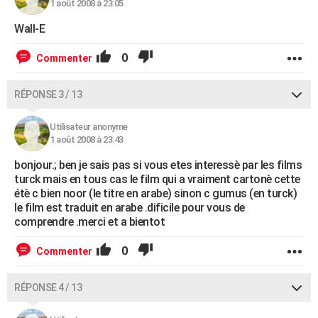
1 août 2008 à 23:05
Wall-E
0
Commenter
RÉPONSE 3 / 13
Utilisateur anonyme
1 août 2008 à 23:43
bonjour.; ben je sais pas si vous etes interessè par les films
turck mais en tous cas le film qui a vraiment cartonè cette
étè c bien noor (le titre en arabe) sinon c gumus (en turck)
le film est traduit en arabe .dificile pour vous de
comprendre .merci et a bientot
0
Commenter
RÉPONSE 4 / 13