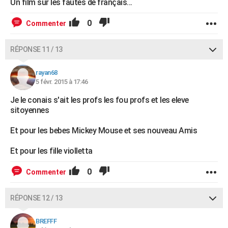
Un film sur les fautes de français...
0
Commenter
RÉPONSE 11 / 13
rayan68
5 févr. 2015 à 17:46
Je le conais s'ait les profs les fou profs et les eleve
sitoyennes
Et pour les bebes Mickey Mouse et ses nouveau Amis
Et pour les fille violletta
0
Commenter
RÉPONSE 12 / 13
BREFFF