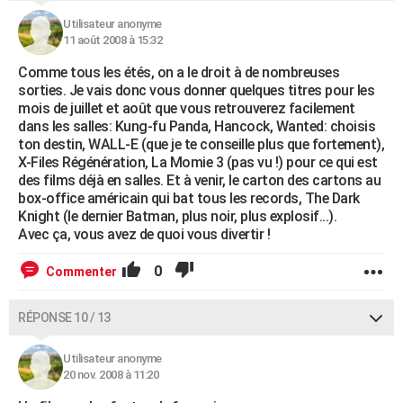
Utilisateur anonyme
11 août 2008 à 15:32
Comme tous les étés, on a le droit à de nombreuses
sorties. Je vais donc vous donner quelques titres pour les
mois de juillet et août que vous retrouverez facilement
dans les salles: Kung-fu Panda, Hancock, Wanted: choisis
ton destin, WALL-E (que je te conseille plus que fortement),
X-Files Régénération, La Momie 3 (pas vu !) pour ce qui est
des films déjà en salles. Et à venir, le carton des cartons au
box-office américain qui bat tous les records, The Dark
Knight (le dernier Batman, plus noir, plus explosif...).
Avec ça, vous avez de quoi vous divertir !
0
Commenter
RÉPONSE 10 / 13
Utilisateur anonyme
20 nov. 2008 à 11:20