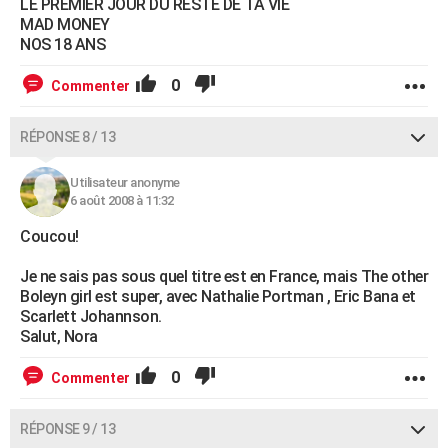
LE PREMIER JOUR DU RESTE DE TA VIE
MAD MONEY
NOS 18 ANS
0
Commenter
RÉPONSE 8 / 13
Utilisateur anonyme
6 août 2008 à 11:32
Coucou!
Je ne sais pas sous quel titre est en France, mais The other
Boleyn girl est super, avec Nathalie Portman , Eric Bana et
Scarlett Johannson.
Salut, Nora
0
Commenter
RÉPONSE 9 / 13