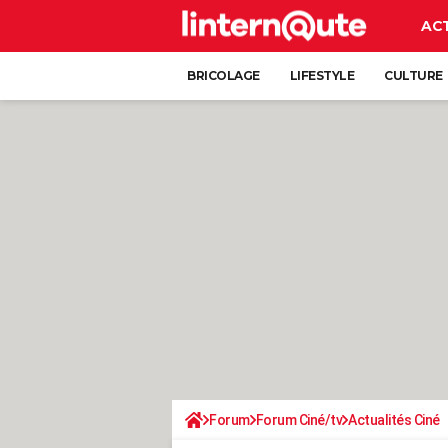
AC
BRICOLAGE
LIFESTYLE
CULTURE
Forum
Forum Ciné/tv
Actualités Ciné