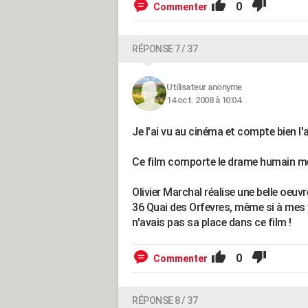
0
Commenter
RÉPONSE 7 / 37
Utilisateur anonyme
14 oct. 2008 à 10:04
Je l'ai vu au cinéma et compte bien l'
Ce film comporte le drame humain mé
Olivier Marchal réalise une belle oeuv
36 Quai des Orfevres, même si à mes y
n'avais pas sa place dans ce film !
0
Commenter
RÉPONSE 8 / 37