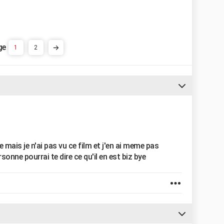
1
2
e mais je n'ai pas vu ce film et j'en ai meme pas
sonne pourrai te dire ce qu'il en est biz bye