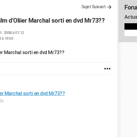
Foru
Sujet Suivant
Actua
lm d'Oliier Marchal sorti en dvd Mr73??
t. 2008 à 01:12
 à 19:50
ier Marchal sorti en dvd Mr73??
ier Marchal sorti en dvd Mr73??
de