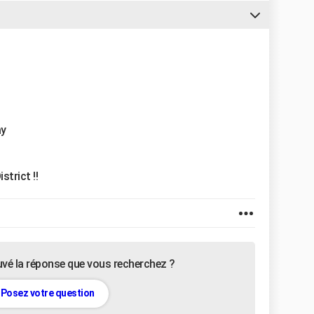
ay
strict !!
uvé la réponse que vous recherchez ?
Posez votre question