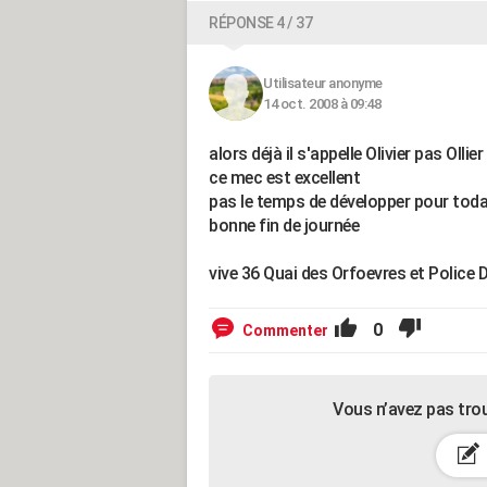
RÉPONSE 4 / 37
Utilisateur anonyme
14 oct. 2008 à 09:48
alors déjà il s'appelle Olivier pas Ollier
ce mec est excellent
pas le temps de développer pour tod
bonne fin de journée
vive 36 Quai des Orfoevres et Police Di
0
Commenter
Vous n’avez pas tro