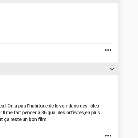
uil.On a pas l'habitude de le voir dans des rôles
Il me fait penser à 36 quai des orfèvres,en plus
t ça reste un bon film.