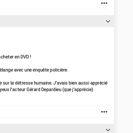
acheter en DVD !
lange avec une enquête policière.
re sur la détresse humaine. J'avais bien aussi apprécié
eux l'acteur Gérard Depardieu (que j'apprécie)