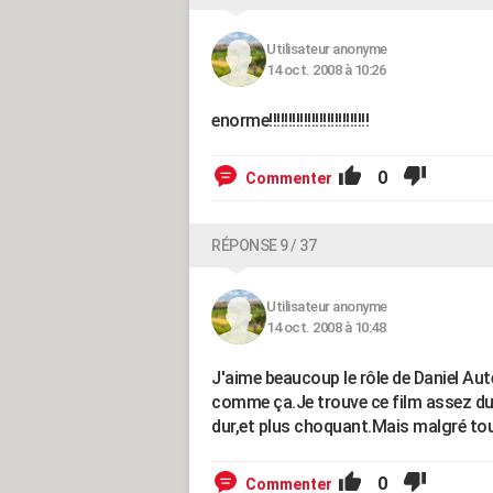
Utilisateur anonyme
14 oct. 2008 à 10:26
enorme!!!!!!!!!!!!!!!!!!!!!!!!!!
0
Commenter
RÉPONSE 9 / 37
Utilisateur anonyme
14 oct. 2008 à 10:48
J'aime beaucoup le rôle de Daniel Aute
comme ça.Je trouve ce film assez dur.
dur,et plus choquant.Mais malgré tou
0
Commenter