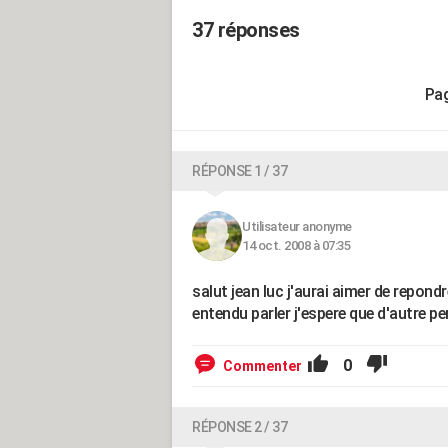
37 réponses
RÉPONSE 1 / 37
Utilisateur anonyme
14 oct. 2008 à 07:35
salut jean luc j'aurai aimer de repondr
entendu parler j'espere que d'autre per
0
Commenter
RÉPONSE 2 / 37