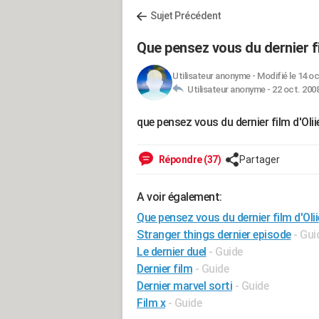
Sujet Précédent
Que pensez vous du dernier fi
Utilisateur anonyme
-
Modifié le 14 oc
Utilisateur anonyme -
22 oct. 2008
que pensez vous du dernier film d'Oli
Répondre (37)
Partager
A voir également:
Que pensez vous du dernier film d'Oli
Stranger things dernier episode
- Gui
Le dernier duel
- Guide
Dernier film
- Guide
Dernier marvel sorti
- Guide
Film x
- Guide