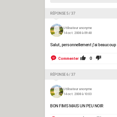
RÉPONSE 5 / 37
Utilisateur anonyme
14 oct. 2008 à 09:48
Salut, personnellement j'ai beaucoup 
0
Commenter
RÉPONSE 6 / 37
Utilisateur anonyme
14 oct. 2008 à 10:03
BON FIMS MAIS UN PEU NOIR