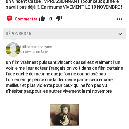
un Vincent Cassel IMPRESSIONNANT (pour ceux qui ne le
savait pas déjà !). En résumé VIVEMENT LE 19 NOVEMBRE !
0
Commenter
RÉPONSE 3 / 5
Utilisateur anonyme
31 oct. 2008 à 00:11
un film vraiment puissant.vincent cassel est vraiment l'un
voir le meilleur acteur français.on voit dans ce film certaine
face caché de mesrine que je l'on ne connaissé pas
forcement.je pense que la deuxieme partie sera encore
meilleur et plus violente.pour ceux qui ne l'on pas vu
n'hésiter pas,pour les autres vivement la mi novembre