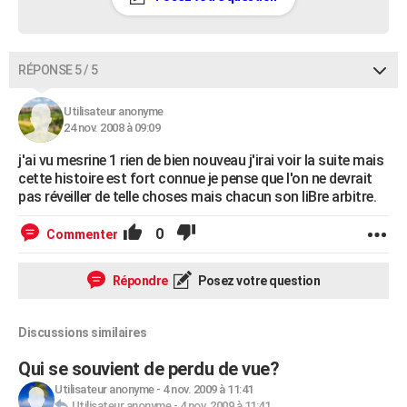
RÉPONSE 5 / 5
Utilisateur anonyme
24 nov. 2008 à 09:09
j'ai vu mesrine 1 rien de bien nouveau j'irai voir la suite mais
cette histoire est fort connue je pense que l'on ne devrait
pas réveiller de telle choses mais chacun son liBre arbitre.
0
Commenter
Répondre
Posez votre question
Discussions similaires
Qui se souvient de perdu de vue?
Utilisateur anonyme
-
4 nov. 2009 à 11:41
Utilisateur anonyme
-
4 nov. 2009 à 11:41