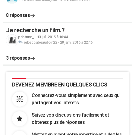
8 réponses
Je recherche un film.?
pshtnnx_
-
13 juil. 2015 à 16:44
rebeccabeaudoin22
-
29 janv. 2016 à 22:46
3 réponses
DEVENEZ MEMBRE EN QUELQUES CLICS
Connectez-vous simplement avec ceux qui
partagent vos intérêts
Suivez vos discussions facilement et
obtenez plus de réponses
Mettez en avant votre expertise et aidez les