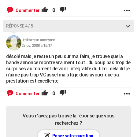
0
Commenter
RÉPONSE 4 / 5
Utilisateur anonyme
2 nov. 2008 à 15:17
désolé mais je reste un peu sur ma faim, je trouve que la
bande annonce montre vraiment tout...du coup pas trop de
surprises au moment de voir l intégralité du film...cela dit je
n'aime pas trop V.Cassel mais là je dois avouer que sa
prestation est excellente
0
Commenter
Vous n’avez pas trouvé la réponse que vous
recherchez ?
Posez votre question