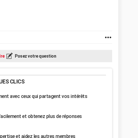
re
Posez votre question
UES CLICS
nt avec ceux qui partagent vos intérêts
facilement et obtenez plus de réponses
pertise et aidez les autres membres