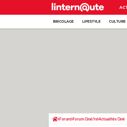
AC
BRICOLAGE
LIFESTYLE
CULTURE
Forum
Forum Ciné/tv
Actualités Ciné