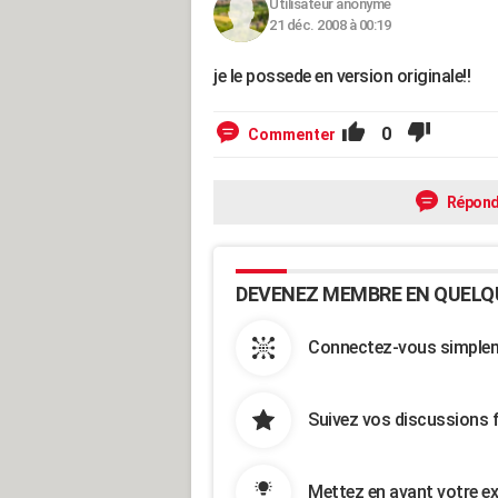
Utilisateur anonyme
21 déc. 2008 à 00:19
je le possede en version originale!!
0
Commenter
Répond
DEVENEZ MEMBRE EN QUELQ
Connectez-vous simpleme
Suivez vos discussions 
Mettez en avant votre ex