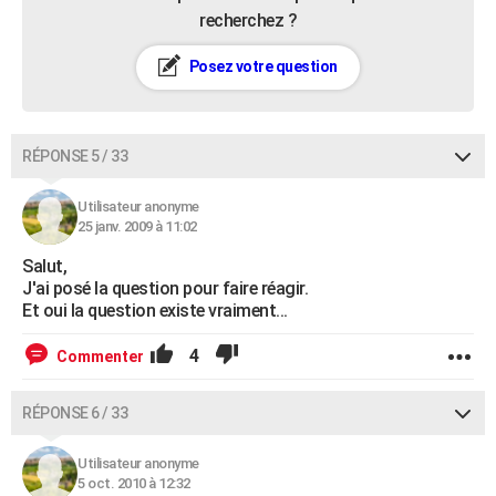
recherchez ?
Posez votre question
RÉPONSE 5 / 33
Utilisateur anonyme
25 janv. 2009 à 11:02
Salut,
J'ai posé la question pour faire réagir.
Et oui la question existe vraiment...
4
Commenter
RÉPONSE 6 / 33
Utilisateur anonyme
5 oct. 2010 à 12:32