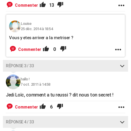
13
Commenter
Louise
25 déc. 2014 à 18:54
Vous y etes arriver a la metriser ?
0
Commenter
RÉPONSE 3 / 33
hallo !
7 oct. 2011 à 14:58
Jedi Loïc, comment a tu reussi ? dit nous ton secret !
6
Commenter
RÉPONSE 4 / 33