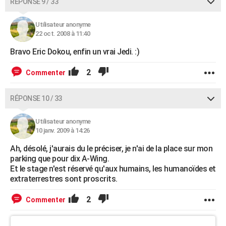
RÉPONSE 9 / 33
Utilisateur anonyme
22 oct. 2008 à 11:40
Bravo Eric Dokou, enfin un vrai Jedi. :)
2
Commenter
RÉPONSE 10 / 33
Utilisateur anonyme
10 janv. 2009 à 14:26
Ah, désolé, j'aurais du le préciser, je n'ai de la place sur mon
parking que pour dix A-Wing.
Et le stage n'est réservé qu'aux humains, les humanoïdes et
extraterrestres sont proscrits.
2
Commenter