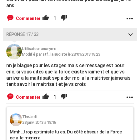
ans
1
Commenter
RÉPONSE 17 / 33
Utilisateur anonyme
Modifié par stf_la sudiste le 28/01/2013 18:23
nn je blague pour les stages mais ce message est pour
eric. si vous dites que la force existe vraiment et que vs
arriver a la maitrisait svp aider moi a la maitriser jaimerais
tant savoir la maitrisait et je vs crois
1
Commenter
TheJedi
28 janv. 2013 à 18:16
Mmh...trop optimiste tu es. Du côté obscur de la Force
cela te mènera.