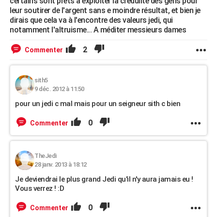
certains sont prets a exploiter la crédulité des gens pour
leur soutirer de l'argent sans e moindre résultat, et bien je
dirais que cela va à l'encontre des valeurs jedi, qui
notamment l'altruisme... A méditer messieurs dames
2
Commenter
sith5
9 déc. 2012 à 11:50
pour un jedi c mal mais pour un seigneur sith c bien
0
Commenter
TheJedi
28 janv. 2013 à 18:12
Je deviendrai le plus grand Jedi qu'il n'y aura jamais eu !
Vous verrez ! :D
0
Commenter