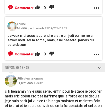
0
Commenter
Louise
Modifié par Louise le 25/12/2014 18:51
Je veux moi aussi apprendre a etre un jedi ou meme a
savoir metriser la force , mais je ne passerai jamais du
cote obscur
0
Commenter
RÉPONSE 18 / 33
Utilisateur anonyme
11 janv. 2009 à 00:59
c tj benjamin nn je suis serieu enfin pour le stage je deconer
mais eric dolou croit et laffirme que la force existe depuis
je je suis petit jai vue ce tt la saga maintes et maintes fois
et je croi et jen suis convainqu qe la force existe et qel et en