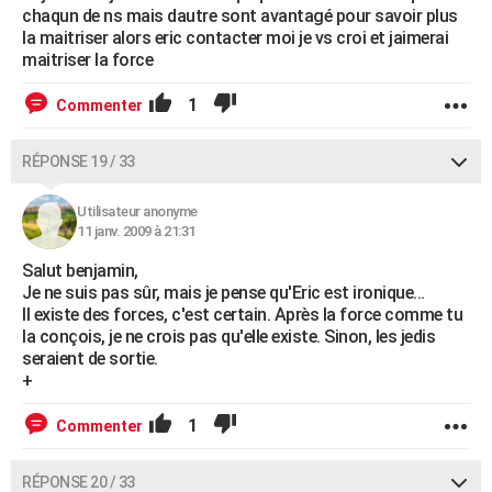
chaqun de ns mais dautre sont avantagé pour savoir plus
la maitriser alors eric contacter moi je vs croi et jaimerai
maitriser la force
1
Commenter
RÉPONSE 19 / 33
Utilisateur anonyme
11 janv. 2009 à 21:31
Salut benjamin,
Je ne suis pas sûr, mais je pense qu'Eric est ironique...
Il existe des forces, c'est certain. Après la force comme tu
la conçois, je ne crois pas qu'elle existe. Sinon, les jedis
seraient de sortie.
+
1
Commenter
RÉPONSE 20 / 33