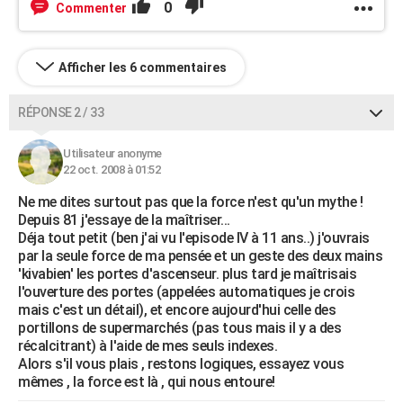
0
Commenter
Afficher les 6 commentaires
RÉPONSE 2 / 33
Utilisateur anonyme
22 oct. 2008 à 01:52
Ne me dites surtout pas que la force n'est qu'un mythe !
Depuis 81 j'essaye de la maîtriser...
Déja tout petit (ben j'ai vu l'episode IV à 11 ans..) j'ouvrais
par la seule force de ma pensée et un geste des deux mains
'kivabien' les portes d'ascenseur. plus tard je maîtrisais
l'ouverture des portes (appelées automatiques je crois
mais c'est un détail), et encore aujourd'hui celle des
portillons de supermarchés (pas tous mais il y a des
récalcitrant) à l'aide de mes seuls indexes.
Alors s'il vous plais , restons logiques, essayez vous
mêmes , la force est là , qui nous entoure!