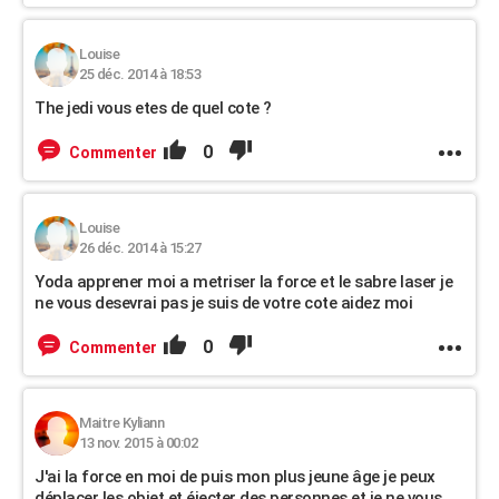
Louise
25 déc. 2014 à 18:53
The jedi vous etes de quel cote ?
0
Commenter
Louise
26 déc. 2014 à 15:27
Yoda apprener moi a metriser la force et le sabre laser je
ne vous desevrai pas je suis de votre cote aidez moi
0
Commenter
Maitre Kyliann
13 nov. 2015 à 00:02
J'ai la force en moi de puis mon plus jeune âge je peux
déplacer les objet et éjecter des personnes et je ne vous