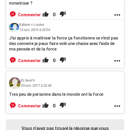
mmetriser ?
0
Commenter
Kyliann
>
Louise
12 nov. 2015 à 23:56
J'ai appris à maîtriser la force ça fonctionne ce n'est pas
des connerie je peux faire volé une chaise avec l'aide de
ma pensée et de la force
0
Commenter
EL keurti
29 nov. 2017 à 22:45
Tres peu de personne dans le monde ont la force
0
Commenter
Vous n’avez pas trouvé la réponse que vous