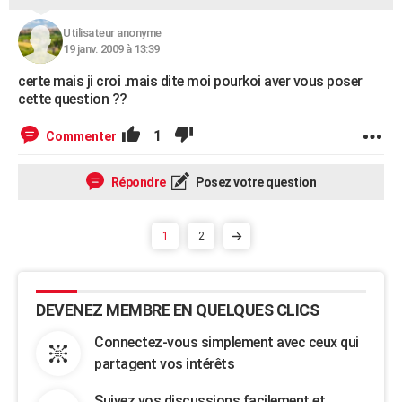
Utilisateur anonyme
19 janv. 2009 à 13:39
certe mais ji croi .mais dite moi pourkoi aver vous poser
cette question ??
1
Commenter
Répondre
Posez votre question
1
2
DEVENEZ MEMBRE EN QUELQUES CLICS
Connectez-vous simplement avec ceux qui
partagent vos intérêts
Suivez vos discussions facilement et