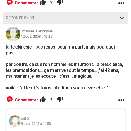
2
Commenter
RÉPONSE 8 / 33
Utilisateur anonyme
12 oct. 2008 à 15:12
la telekinesie... pas reussi pour ma part, mais pourquoi
pas...
par contre, ce que l'on nomme les intuitions, la prescience,
les premonitions... ça m'arrive tout le temps... j'ai 42 ans,
maintenant je les ecoute... c'est... magique.
voila... "attentifs à vos intuitions vous devez etre..."
2
Commenter
sith5
9 déc. 2012 à 11:53