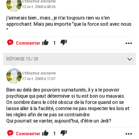
Utilisateur anonyme
12 oct. 2008 à 08:36
j'aimerais bien , mais , je n'ai toujours rien vu s'en
approchant. Mais peu importe "que la force soit avec nous
"
1
Commenter
RÉPONSE 15 / 33
Utilisateur anonyme
17 oct. 2008 à 17:07
Bien au delà des pouvoirs surnaturels, il y a le pouvoir
psychique qui peut déterminer si tu est bon ou mauvais.
On sombre dans le côté obscur de la force quand on se
laisse aller à la facilité, comme ne pas respecter les lois et
les règles afin de ne pas se contraindre.
Qui pourrait se vanter, aujourd'hui, d'être un Jedi?
1
Commenter