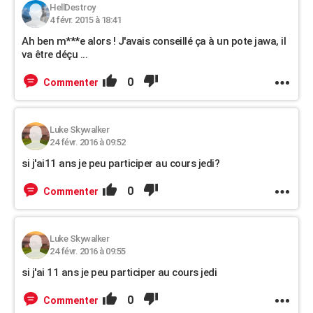
HellDestroy
4 févr. 2015 à 18:41
Ah ben m***e alors ! J'avais conseillé ça à un pote jawa, il
va être déçu ...
0
Commenter
Luke Skywalker
24 févr. 2016 à 09:52
si j'ai11 ans je peu participer au cours jedi?
0
Commenter
Luke Skywalker
24 févr. 2016 à 09:55
si j'ai 11 ans je peu participer au cours jedi
0
Commenter