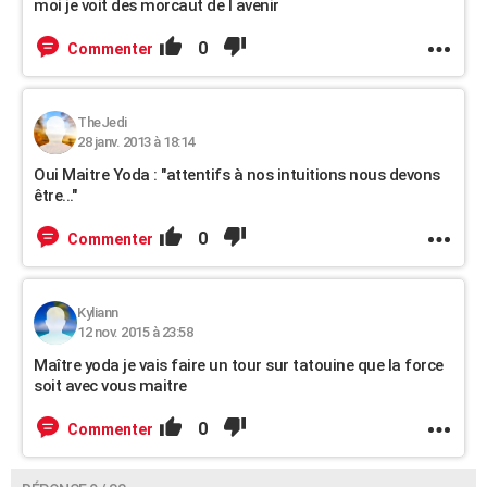
moi je voit des morcaut de l avenir
0
Commenter
TheJedi
28 janv. 2013 à 18:14
Oui Maitre Yoda : "attentifs à nos intuitions nous devons
être..."
0
Commenter
Kyliann
12 nov. 2015 à 23:58
Maître yoda je vais faire un tour sur tatouine que la force
soit avec vous maitre
0
Commenter