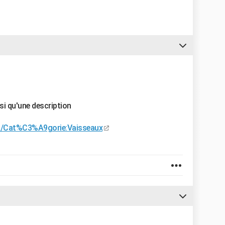
insi qu'une description
ki/Cat%C3%A9gorie:Vaisseaux