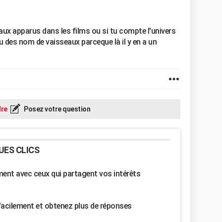
eaux apparus dans les films ou si tu compte l'univers
u des nom de vaisseaux parceque là il y en a un
re
Posez votre question
UES CLICS
nt avec ceux qui partagent vos intérêts
facilement et obtenez plus de réponses