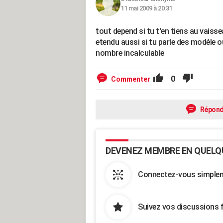
11 mai 2009 à 20:31
tout depend si tu t'en tiens au vaiss
etendu aussi si tu parle des modéle o
nombre incalculable
0
Commenter
Répond
DEVENEZ MEMBRE EN QUELQ
Connectez-vous simpleme
Suivez vos discussions 