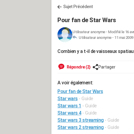
Sujet Précédent
Pour fan de Star Wars
Utilisateur anonyme
-
Modifié le 16 av
Utilisateur anonyme -
11 mai 2009 
Combien y a t-il de vaisseaux spatiau
Répondre (2)
Partager
A voir également:
Pour fan de Star Wars
Star wars
- Guide
Star wars 1
- Guide
Star wars 4
- Guide
Star wars 3 streaming
- Guide
Star wars 2 streaming
- Guide