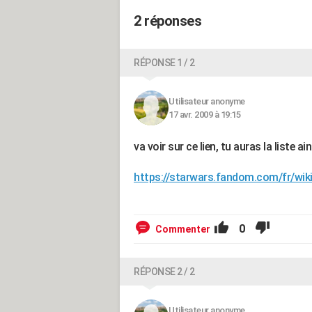
2 réponses
RÉPONSE 1 / 2
Utilisateur anonyme
17 avr. 2009 à 19:15
va voir sur ce lien, tu auras la liste a
https://starwars.fandom.com/fr/wi
0
Commenter
RÉPONSE 2 / 2
Utilisateur anonyme