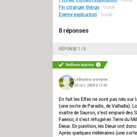
Fin stranger things
- Guide
Enemy explication
- Guide
8 réponses
RÉPONSE 1 / 8
Meilleure réponse
Utilisateur anonyme
20 oct. 2008 à 17:42
En fait les Elfes ne sont pas nés sur 
(une sorte de Paradis, de Valhalla). L
maître de Sauron, s'est emparé des Si
Faënor, il s'est réfugié en Terre du Mil
Dieux. En punition, les Dieux ont donc
Après quelques millénaires (une sorte 