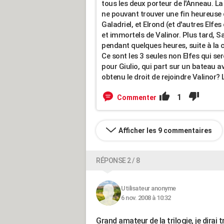
tous les deux porteur de l'Anneau. L
ne pouvant trouver une fin heureuse q
Galadriel, et Elrond (et d'autres Elfe
et immortels de Valinor. Plus tard, 
pendant quelques heures, suite à la 
Ce sont les 3 seules non Elfes qui ser
pour Giulio, qui part sur un bateau av
obtenu le droit de rejoindre Valinor? 
1
Commenter
Afficher les 9 commentaires
RÉPONSE 2 / 8
Utilisateur anonyme
6 nov. 2008 à 10:32
Grand amateur de la trilogie, je dirai 