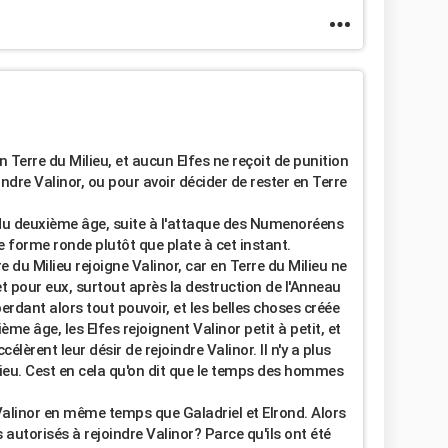
en Terre du Milieu, et aucun Elfes ne reçoit de punition
ndre Valinor, ou pour avoir décider de rester en Terre
 du deuxième âge, suite à l'attaque des Numenoréens
ne forme ronde plutôt que plate à cet instant.
rre du Milieu rejoigne Valinor, car en Terre du Milieu ne
et pour eux, surtout après la destruction de l'Anneau
erdant alors tout pouvoir, et les belles choses créée
ème âge, les Elfes rejoignent Valinor petit à petit, et
élèrent leur désir de rejoindre Valinor. Il n'y a plus
lieu. Cest en cela qu'on dit que le temps des hommes
 Valinor en même temps que Galadriel et Elrond. Alors
 autorisés à rejoindre Valinor? Parce qu'ils ont été