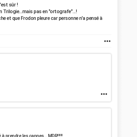
est sûr !
 Trilogie...mais pas en "ortografe"...!
pêche et que Frodon pleure car personne n'a pensé à
à prendre les cannes... MDR!!!!!