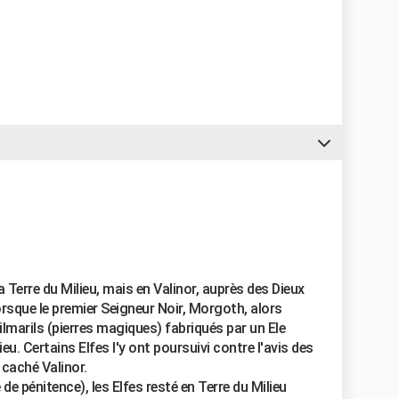
la Terre du Milieu, mais en Valinor, auprès des Dieux
orsque le premier Seigneur Noir, Morgoth, alors
lmarils (pierres magiques) fabriqués par un Ele
ieu. Certains Elfes l'y ont poursuivi contre l'avis des
 caché Valinor.
de pénitence), les Elfes resté en Terre du Milieu