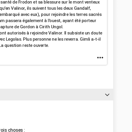
a santé de Frodon et sa blessure sur le mont venteux
u'en Valinor, ils suivent tous les deux Gandalf,
s embarqué avec eux), pour rejoindre les terres sacrés
Sam passera également à l'ouest, ayant été porteur
capture de Gordon à Cirith Ungol.
ont autorisés à rejoindre Valinor. Il subsiste un doute
ec Legolas. Plus personne ne les reverra. Gimli a-t-il
La question reste ouverte.
trois choses :