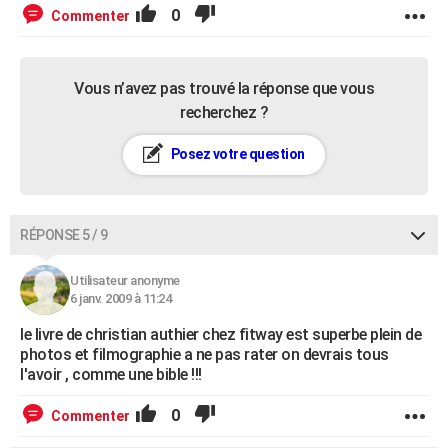
0
Commenter
Vous n’avez pas trouvé la réponse que vous
recherchez ?
Posez votre question
RÉPONSE 5 / 9
Utilisateur anonyme
6 janv. 2009 à 11:24
le livre de christian authier chez fitway est superbe plein de
photos et filmographie a ne pas rater on devrais tous
l'avoir , comme une bible !!!
0
Commenter