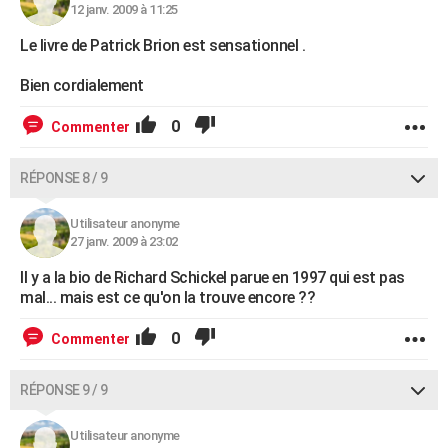
12 janv. 2009 à 11:25
Le livre de Patrick Brion est sensationnel .
Bien cordialement
0
Commenter
RÉPONSE 8 / 9
Utilisateur anonyme
27 janv. 2009 à 23:02
Il y a la bio de Richard Schickel parue en 1997 qui est pas
mal... mais est ce qu'on la trouve encore ??
0
Commenter
RÉPONSE 9 / 9
Utilisateur anonyme