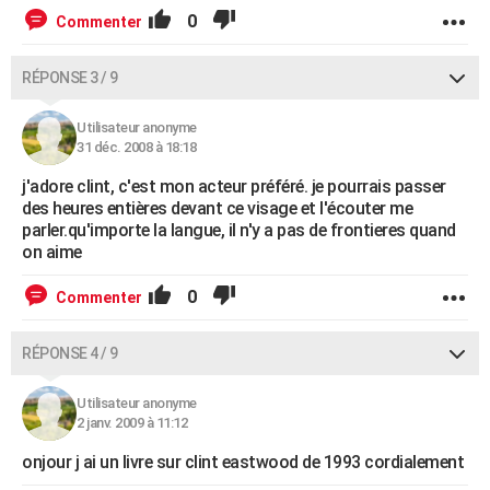
0
Commenter
RÉPONSE 3 / 9
Utilisateur anonyme
31 déc. 2008 à 18:18
j'adore clint, c'est mon acteur préféré. je pourrais passer
des heures entières devant ce visage et l'écouter me
parler.qu'importe la langue, il n'y a pas de frontieres quand
on aime
0
Commenter
RÉPONSE 4 / 9
Utilisateur anonyme
2 janv. 2009 à 11:12
onjour j ai un livre sur clint eastwood de 1993 cordialement