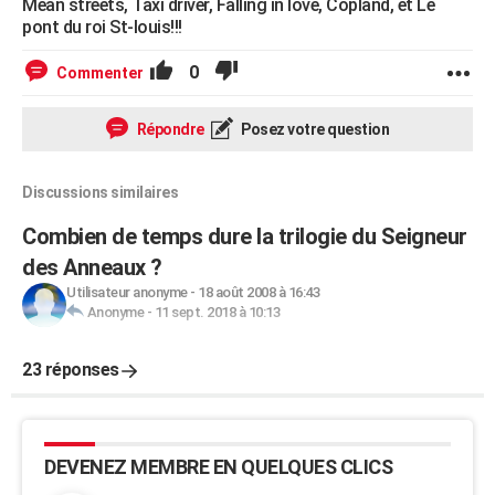
Mean streets, Taxi driver, Falling in love, Copland, et Le
pont du roi St-louis!!!
0
Commenter
Répondre
Posez votre question
Discussions similaires
Combien de temps dure la trilogie du Seigneur
des Anneaux ?
Utilisateur anonyme
-
18 août 2008 à 16:43
Anonyme
-
11 sept. 2018 à 10:13
23 réponses
DEVENEZ MEMBRE EN QUELQUES CLICS