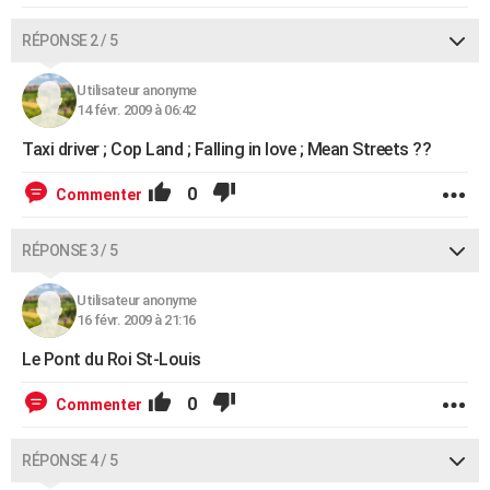
RÉPONSE 2 / 5
Utilisateur anonyme
14 févr. 2009 à 06:42
Taxi driver ; Cop Land ; Falling in love ; Mean Streets ??
0
Commenter
RÉPONSE 3 / 5
Utilisateur anonyme
16 févr. 2009 à 21:16
Le Pont du Roi St-Louis
0
Commenter
RÉPONSE 4 / 5