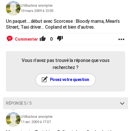
Utilisateur anonyme
10 mars 2009 à 13:05
Un paquet....début avec Scorcese : Bloody mama, Mean's
Street, Taxi driver... Copland et bien d'autres.
0
Commenter
Vous n’avez pas trouvé la réponse que vous
recherchez ?
Posez votre question
RÉPONSE 5 / 5
Utilisateur anonyme
11 avr. 2009 à 17:07