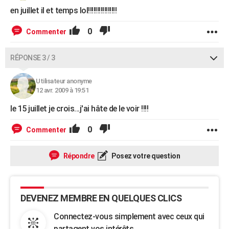
en juillet il et temps lol!!!!!!!!!!!!!!!!
0
Commenter
RÉPONSE 3 / 3
Utilisateur anonyme
12 avr. 2009 à 19:51
le 15 juillet je crois...j'ai hâte de le voir !!!!
0
Commenter
Répondre
Posez votre question
DEVENEZ MEMBRE EN QUELQUES CLICS
Connectez-vous simplement avec ceux qui
partagent vos intérêts