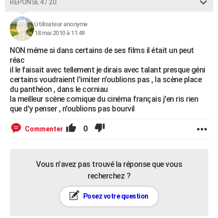
RÉPONSE 4 / 20
Utilisateur anonyme
18 mai 2010 à 11:49
NON méme si dans certains de ses films il était un peut
réac
il le faisait avec tellement je dirais avec talant presque géni
certains voudraient l'imiter n'oublions pas , la scène place
du panthéon , dans le corniau
la meilleur scène comique du cinéma français j'en ris rien
que d'y penser , n'oublions pas bourvil
0
Commenter
Vous n’avez pas trouvé la réponse que vous
recherchez ?
Posez votre question