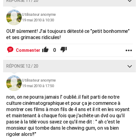
RÉPONSE 11 / 20
Utilisateur anonyme
19 mai 2010 à 10:30
OUI! sûrement! J'ai toujours détesté ce "petit bonhomme"
et ses grimaces ridicules!
0
Commenter
RÉPONSE 12 / 20
Utilisateur anonyme
19 mai 2010 à 17:50
non, on ne pourra jamais l' oublié..il fait parti de notre
culture cinématographique et pour ça je commence à
montrer ces films à mon fils de 4 ans et il rit en les voyant
et maintenant à chaque fois que j'achète un dvd ou qu'il
passe à la télé vous savez ce qu'il me dit : " ah c'est le
monsieur qui tombe dans le chewing gum, on va bien
rigoler alors!!"