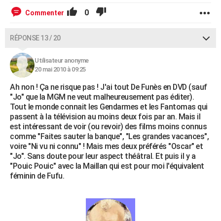
0
Commenter
RÉPONSE 13 / 20
Utilisateur anonyme
20 mai 2010 à 09:25
Ah non ! Ça ne risque pas ! J'ai tout De Funès en DVD (sauf
"Jo" que la MGM ne veut malheureusement pas éditer).
Tout le monde connait les Gendarmes et les Fantomas qui
passent à la télévision au moins deux fois par an. Mais il
est intéressant de voir (ou revoir) des films moins connus
comme "Faites sauter la banque", "Les grandes vacances",
voire "Ni vu ni connu" ! Mais mes deux préférés "Oscar" et
"Jo". Sans doute pour leur aspect théâtral. Et puis il y a
"Pouic Pouic" avec la Maillan qui est pour moi l'équivalent
féminin de Fufu.