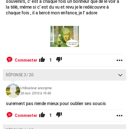
souvenirs, c' est à chaque fois un bonheur que de le voir à
la tèlè, même si c' est du vu et revu je le redécouvre à
chaque fois , il a bercé mon enfance, je l' adore
1
Commenter
RÉPONSE 3 / 20
Utilisateur anonyme
26 nov. 2010 à 19:40
surement pas riende mieux pour oublier ses soucis
1
Commenter