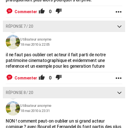
0
Commenter
RÉPONSE 7 / 20
Utilisateur anonyme
18 mai 2010 à 22:05
il ne faut pas oublier cet acteur il fait parti de notre
patrimoine cinematographique et evidemment une
reference et un exemple pour les generation future
0
Commenter
RÉPONSE 8 / 20
Utilisateur anonyme
18 mai 2010 à 23:31
NON ! comment peut-on oublier un si grand acteur
comique ? avec Bourvil et Fernandel ils font partis des plus