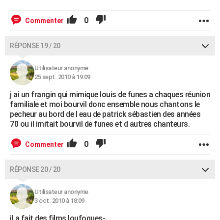
0
Commenter
RÉPONSE 19 / 20
Utilisateur anonyme
25 sept. 2010 à 19:09
j ai un frangin qui mimique louis de funes a chaques réunion
familiale et moi bourvil donc ensemble nous chantons le
pecheur au bord de l eau de patrick sébastien des années
70 ou il imitait bourvil de funes et d autres chanteurs.
0
Commenter
RÉPONSE 20 / 20
Utilisateur anonyme
3 oct. 2010 à 18:09
il a fait des films loufoques-