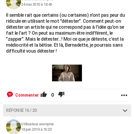
24 mai 2010 à 18:40
Il semble rait que certains (ou certaines) n'ont pas peur du
ridicule en utilisant le mot "détester". Comment peut-on
détester un artiste qui ne correspond pas à l'idée qu'on se
fait le l'art ? On peut au maximum être indifférent, le
"zapper". Mais le détester...! Moi ce que je déteste, c'est la
médiocrité et la bêtise. Et là, Bernadette, je pourrais sans
difficulté vous détester !
0
Commenter
RÉPONSE 16 / 20
Utilisateur anonyme
18 juin 2010 à 15:20