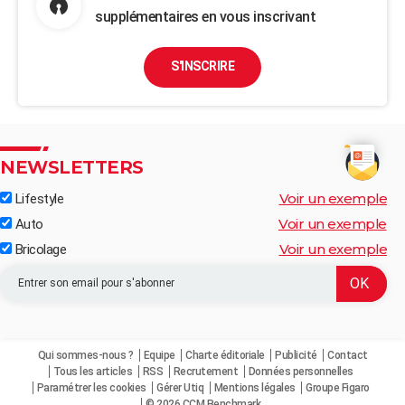
supplémentaires en vous inscrivant
S'INSCRIRE
NEWSLETTERS
Voir un exemple
Lifestyle
Voir un exemple
Auto
Voir un exemple
Bricolage
Qui sommes-nous ?
Equipe
Charte éditoriale
Publicité
Contact
Tous les articles
RSS
Recrutement
Données personnelles
Paramétrer les cookies
Gérer Utiq
Mentions légales
Groupe Figaro
© 2026 CCM Benchmark