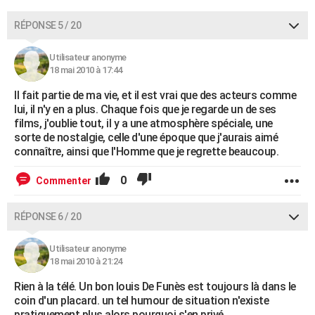
RÉPONSE 5 / 20
Utilisateur anonyme
18 mai 2010 à 17:44
Il fait partie de ma vie, et il est vrai que des acteurs comme
lui, il n'y en a plus. Chaque fois que je regarde un de ses
films, j'oublie tout, il y a une atmosphère spéciale, une
sorte de nostalgie, celle d'une époque que j'aurais aimé
connaître, ainsi que l'Homme que je regrette beaucoup.
0
Commenter
RÉPONSE 6 / 20
Utilisateur anonyme
18 mai 2010 à 21:24
Rien à la télé. Un bon louis De Funès est toujours là dans le
coin d'un placard. un tel humour de situation n'existe
pratiquement plus alors pourquoi s'en privé.