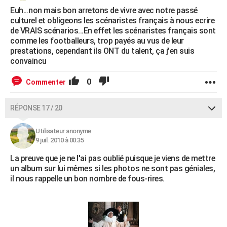
Euh...non mais bon arretons de vivre avec notre passé
culturel et obligeons les scénaristes français à nous ecrire
de VRAIS scénarios...En effet les scénaristes français sont
comme les footballeurs, trop payés au vus de leur
prestations, cependant ils ONT du talent, ça j'en suis
convaincu
0
Commenter
RÉPONSE 17 / 20
Utilisateur anonyme
9 juil. 2010 à 00:35
La preuve que je ne l'ai pas oublié puisque je viens de mettre
un album sur lui mêmes si les photos ne sont pas géniales,
il nous rappelle un bon nombre de fous-rires.