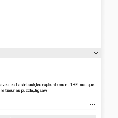
avec les flash-back,les explications et THE musique.
it le tueur au puzzle,Jigsaw