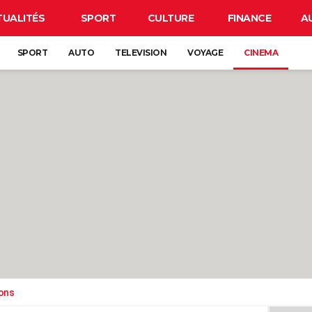
TUALITÉS
SPORT
CULTURE
FINANCE
A
SPORT
AUTO
TELEVISION
VOYAGE
CINEMA
ons