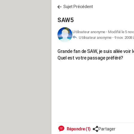
Sujet Précédent
SAW5
Utilisateur anonyme
-
Modifié le 5 nov
Utilisateur anonyme -
9 nov. 2008 
Grande fan de SAW, je suis allée voir 
Quel est votre passage préféré?
Répondre (1)
Partager