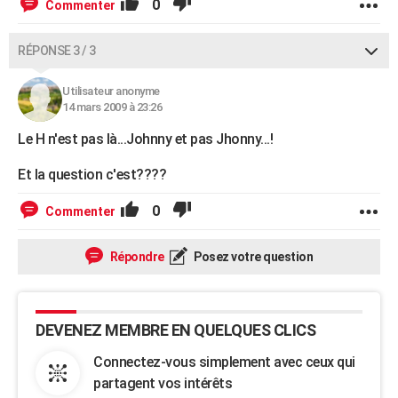
0
Commenter
RÉPONSE 3 / 3
Utilisateur anonyme
14 mars 2009 à 23:26
Le H n'est pas là...Johnny et pas Jhonny...!
Et la question c'est????
0
Commenter
Répondre
Posez votre question
DEVENEZ MEMBRE EN QUELQUES CLICS
Connectez-vous simplement avec ceux qui
partagent vos intérêts