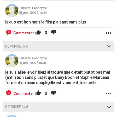
Utilisateur anonyme
25 janv. 2009 à 16:24
le duo est bon mais le film plaisant sans plus
0
Commenter
RÉPONSE 3 / 6
Utilisateur anonyme
26 janv. 2009 à 06:36
je suis allée le voir hier,j ai trouvé que c etait plutot pas mal
(enfin bon sans plus)et que Dany Boon et Sophie Marceau
forment un beau couple,elle est vraiment tres belle...
0
Commenter
RÉPONSE 4 / 6