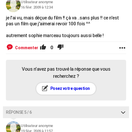
Utilisateur anonyme
16 févr. 2009 à 12:34
je l'ai vu, mais déçue du film !! çà va ..sans plus !! ce n'est
pas un film que j'aimerai revoir 100 fois ^^
autrement sophie marceau toujours aussi belle !
0
Commenter
Vous n’avez pas trouvé la réponse que vous
recherchez ?
Posez votre question
RÉPONSE 5 / 6
Utilisateur anonyme
19 févr. 2009 à 11:57