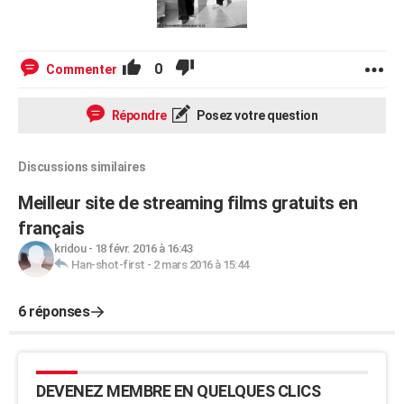
0
Commenter
Répondre
Posez votre question
Discussions similaires
Meilleur site de streaming films gratuits en
français
kridou
-
18 févr. 2016 à 16:43
Han-shot-first
-
2 mars 2016 à 15:44
6 réponses
DEVENEZ MEMBRE EN QUELQUES CLICS