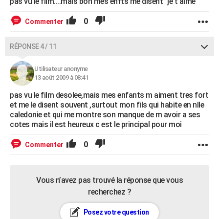
pas vu le film....mais bon mes enfts me disent "je t'aime"
0
Commenter
RÉPONSE 4 / 11
Utilisateur anonyme
13 août 2009 à 08:41
pas vu le film desolee,mais mes enfants m aiment tres fort
et me le disent souvent ,surtout mon fils qui habite en nlle
caledonie et qui me montre son manque de m avoir a ses
cotes mais il est heureux c est le principal pour moi
0
Commenter
Vous n’avez pas trouvé la réponse que vous
recherchez ?
Posez votre question