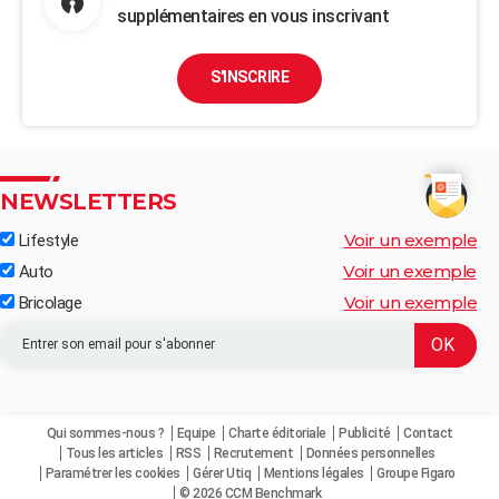
supplémentaires en vous inscrivant
S'INSCRIRE
NEWSLETTERS
Voir un exemple
Lifestyle
Voir un exemple
Auto
Voir un exemple
Bricolage
Qui sommes-nous ?
Equipe
Charte éditoriale
Publicité
Contact
Tous les articles
RSS
Recrutement
Données personnelles
Paramétrer les cookies
Gérer Utiq
Mentions légales
Groupe Figaro
© 2026 CCM Benchmark