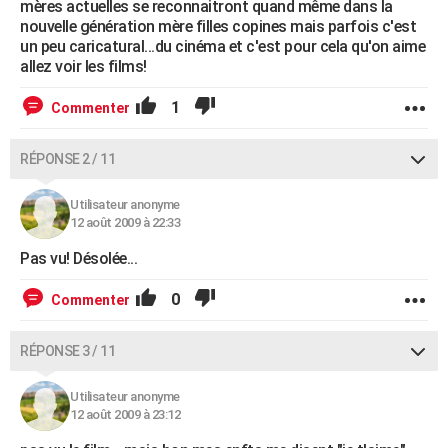
mères actuelles se reconnaitront quand même dans la
nouvelle génération mère filles copines mais parfois c'est
un peu caricatural...du cinéma et c'est pour cela qu'on aime
allez voir les films!
1
Commenter
RÉPONSE 2 / 11
Utilisateur anonyme
12 août 2009 à 22:33
Pas vu! Désolée...
0
Commenter
RÉPONSE 3 / 11
Utilisateur anonyme
12 août 2009 à 23:12