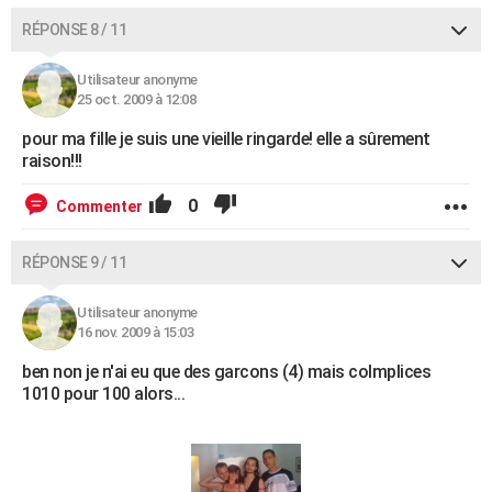
RÉPONSE 8 / 11
Utilisateur anonyme
25 oct. 2009 à 12:08
pour ma fille je suis une vieille ringarde! elle a sûrement
raison!!!
0
Commenter
RÉPONSE 9 / 11
Utilisateur anonyme
16 nov. 2009 à 15:03
ben non je n'ai eu que des garcons (4) mais colmplices
1010 pour 100 alors...