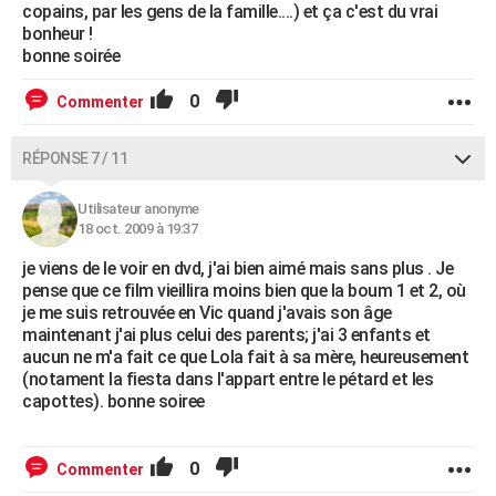
copains, par les gens de la famille....) et ça c'est du vrai
bonheur !
bonne soirée
0
Commenter
RÉPONSE 7 / 11
Utilisateur anonyme
18 oct. 2009 à 19:37
je viens de le voir en dvd, j'ai bien aimé mais sans plus . Je
pense que ce film vieillira moins bien que la boum 1 et 2, où
je me suis retrouvée en Vic quand j'avais son âge
maintenant j'ai plus celui des parents; j'ai 3 enfants et
aucun ne m'a fait ce que Lola fait à sa mère, heureusement
(notament la fiesta dans l'appart entre le pétard et les
capottes). bonne soiree
0
Commenter