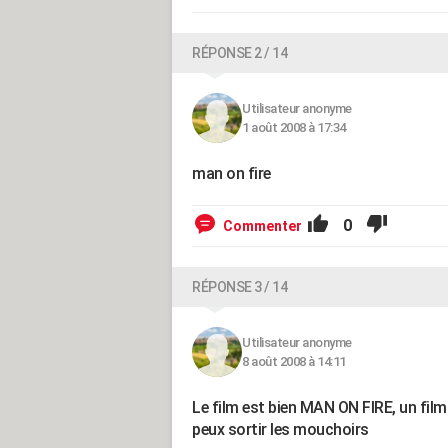
RÉPONSE 2 / 14
Utilisateur anonyme
1 août 2008 à 17:34
man on fire
0
Commenter
RÉPONSE 3 / 14
Utilisateur anonyme
8 août 2008 à 14:11
Le film est bien MAN ON FIRE, un film
peux sortir les mouchoirs