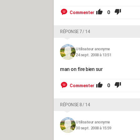
0
Commenter
RÉPONSE 7 / 14
Utilisateur anonyme
24 sept. 2008 à 13:51
man on fire bien sur
0
Commenter
RÉPONSE 8 / 14
Utilisateur anonyme
30 sept. 2008 à 15:59