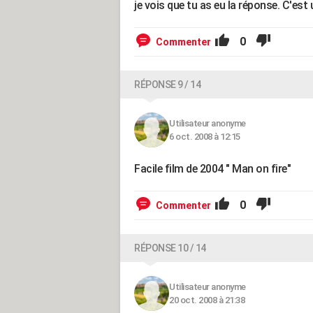
je vois que tu as eu la réponse. C'est
0
Commenter
RÉPONSE 9 / 14
Utilisateur anonyme
6 oct. 2008 à 12:15
Facile film de 2004 " Man on fire"
0
Commenter
RÉPONSE 10 / 14
Utilisateur anonyme
20 oct. 2008 à 21:38