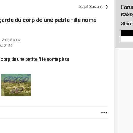
Foru
Sujet Suivant
saxo
 garde du corp de une petite fille nome
Stars
l. 2008 à 00:48
 à 21:59
 corp de une petite fille nome pitta