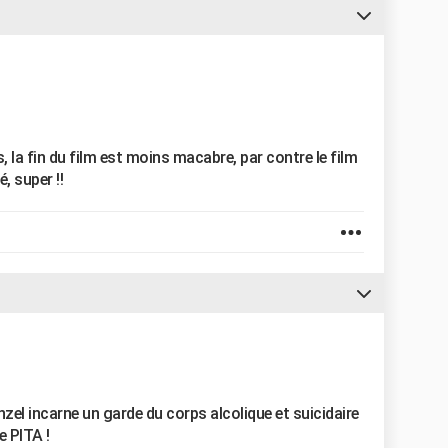
es, la fin du film est moins macabre, par contre le film
, super !!
nzel incarne un garde du corps alcolique et suicidaire
e PITA !