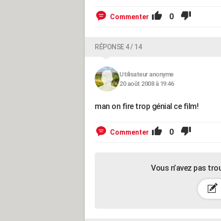
0
Commenter
RÉPONSE 4 / 14
Utilisateur anonyme
20 août 2008 à 19:46
man on fire trop génial ce film!
0
Commenter
Vous n’avez pas tro