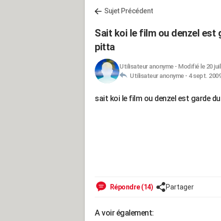
Sujet Précédent
Sait koi le film ou denzel est
pitta
Utilisateur anonyme
-
Modifié le 20 jui
Utilisateur anonyme -
4 sept. 2009
sait koi le film ou denzel est garde du
Répondre (14)
Partager
A voir également: