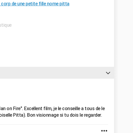
 corp de une petite fille nome pitta
stique
on Fire". Excellent film, je le conseille a tous de le
elle Pitta). Bon visionnage si tu dois le regarder.