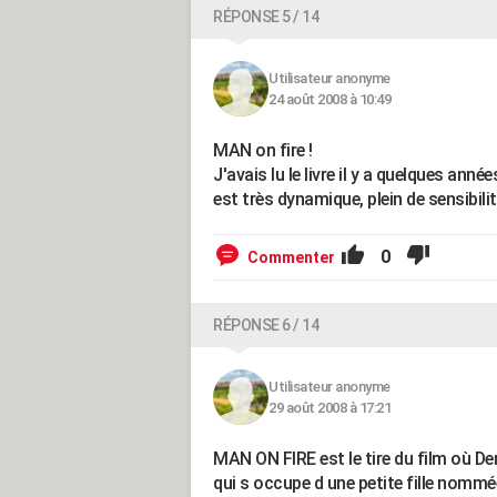
RÉPONSE 5 / 14
Utilisateur anonyme
24 août 2008 à 10:49
MAN on fire !
J'avais lu le livre il y a quelques anné
est très dynamique, plein de sensibilité
0
Commenter
RÉPONSE 6 / 14
Utilisateur anonyme
29 août 2008 à 17:21
MAN ON FIRE est le tire du film où De
qui s occupe d une petite fille nommé