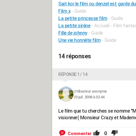
Sait koi le film ou denzel est garde du
Film x
- Guide
La petite princesse film
- Guide
La petite sirène
- Accueil - Film fanta
Fille de johnny
- Guide
Une vie honnête film
- Guide
14 réponses
RÉPONSE 1 / 14
Utilisateur anonyme
20 juil. 2008 à 02:44
Le film que tu cherches se nomme "Man 
visionner( Monsieur Crazy et Mademois
0
Commenter