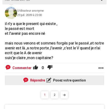
Utilisateur anonyme
29 juil. 2009 à 23:00
il n'y a que le present qui existe ,
le passé est mort
et l'avenir pas encore né
mais nous venons et sommes forgés par le passé ,et notre
avenir est là ,a notre porte ,l'avenir ,c'est le V quand je n'ai
ecrit que le A de avenir
suis'je claire ,mon capitaine?
0
Commenter
Répondre
Posez votre question
1
2