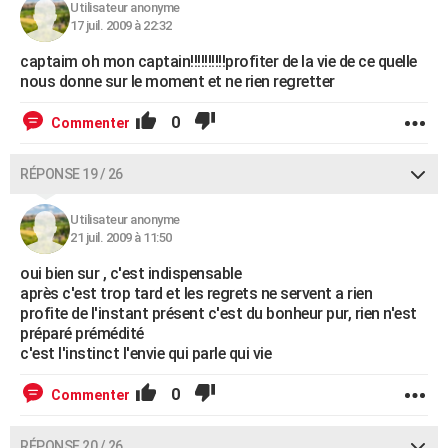
Utilisateur anonyme
17 juil. 2009 à 22:32
captaim oh mon captain!!!!!!!!!!profiter de la vie de ce quelle
nous donne sur le moment et ne rien regretter
0
Commenter
RÉPONSE 19 / 26
Utilisateur anonyme
21 juil. 2009 à 11:50
oui bien sur , c'est indispensable
après c'est trop tard et les regrets ne servent a rien
profite de l'instant présent c'est du bonheur pur, rien n'est
préparé prémédité
c'est l'instinct l'envie qui parle qui vie
0
Commenter
RÉPONSE 20 / 26