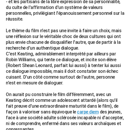
- et les partisans de la libre expression de sa personnalité,
du culte de l'affirmation d'un système de valeurs
personnelles, privilégiant l'épanouissement personnel sur la
réussite.
Le thème du film n'est pas une invite à faire un choix, mais
une réflexion sur le véritable choc de deux cultures qui ont
plus envie chacune de disqualifier l'autre, que de partir à la
recherche d'un authentique dialogue.
C'est Keating, admirablement interprèté par ailleurs par
Robin Williams, qui tente ce dialogue, et incite son élève
(Robert Shean Leonard, parfait lui aussi) à tenter lui aussi
ce dialogue impossible, mais il doit constater son échec
cuisant. D'un côté comme surtout de l'autre, personne
n'est en mesure de dialoguer.
On aurait pu construire le film différemment, avec un
Keating décrit comme un adolescent attardé (alors qu'il
fait preuve d'une extraordinaire maturité dans le film), de
façon à valoriser sans équivoque le
carpe diem
des jeunes,
face à une société adulte sclérosée incapable ni d'accepter,
ni de comprendre, enfermé dans ses valeurs archaïques et
oppressantes.