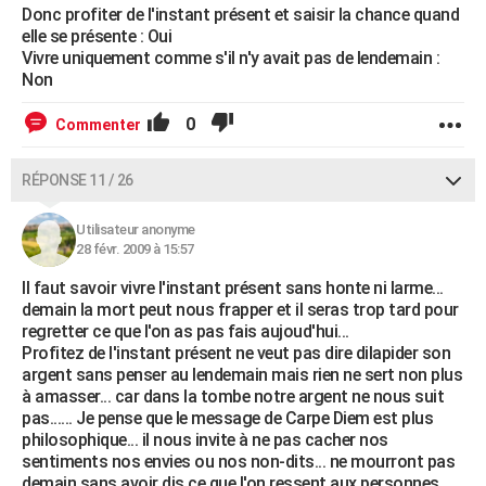
Donc profiter de l'instant présent et saisir la chance quand
elle se présente : Oui
Vivre uniquement comme s'il n'y avait pas de lendemain :
Non
0
Commenter
RÉPONSE 11 / 26
Utilisateur anonyme
28 févr. 2009 à 15:57
Il faut savoir vivre l'instant présent sans honte ni larme...
demain la mort peut nous frapper et il seras trop tard pour
regretter ce que l'on as pas fais aujoud'hui...
Profitez de l'instant présent ne veut pas dire dilapider son
argent sans penser au lendemain mais rien ne sert non plus
à amasser... car dans la tombe notre argent ne nous suit
pas...... Je pense que le message de Carpe Diem est plus
philosophique... il nous invite à ne pas cacher nos
sentiments nos envies ou nos non-dits... ne mourront pas
demain sans avoir dis ce que l'on ressent aux personnes