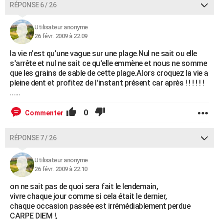
RÉPONSE 6 / 26
Utilisateur anonyme
26 févr. 2009 à 22:09
la vie n'est qu'une vague sur une plage.Nul ne sait ou elle
s'arrête et nul ne sait ce qu'elle emmène et nous ne somme
que les grains de sable de cette plage.Alors croquez la vie a
pleine dent et profitez de l'instant présent car après ! ! ! ! ! !
......
0
Commenter
RÉPONSE 7 / 26
Utilisateur anonyme
26 févr. 2009 à 22:10
on ne sait pas de quoi sera fait le lendemain,
vivre chaque jour comme si cela était le dernier,
chaque occasion passée est irrémédiablement perdue
CARPE DIEM !,