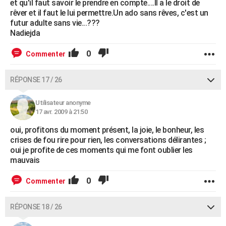
et qu'il faut savoir le prendre en compte....Il a le droit de
rêver et il faut le lui permettre.Un ado sans rêves, c'est un
futur adulte sans vie...???
Nadiejda
0
Commenter
RÉPONSE 17 / 26
Utilisateur anonyme
17 avr. 2009 à 21:50
oui, profitons du moment présent, la joie, le bonheur, les
crises de fou rire pour rien, les conversations délirantes ;
oui je profite de ces moments qui me font oublier les
mauvais
0
Commenter
RÉPONSE 18 / 26