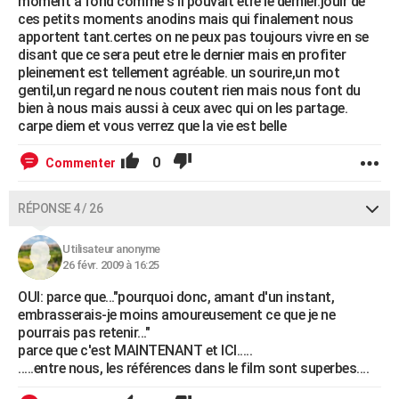
moment à fond comme s'il pouvait etre le dernier.jouir de
ces petits moments anodins mais qui finalement nous
apportent tant.certes on ne peux pas toujours vivre en se
disant que ce sera peut etre le dernier mais en profiter
pleinement est tellement agréable. un sourire,un mot
gentil,un regard ne nous coutent rien mais nous font du
bien à nous mais aussi à ceux avec qui on les partage.
carpe diem et vous verrez que la vie est belle
0
Commenter
RÉPONSE 4 / 26
Utilisateur anonyme
26 févr. 2009 à 16:25
OUI: parce que..."pourquoi donc, amant d'un instant,
embrasserais-je moins amoureusement ce que je ne
pourrais pas retenir..."
parce que c'est MAINTENANT et ICI.....
.....entre nous, les références dans le film sont superbes....