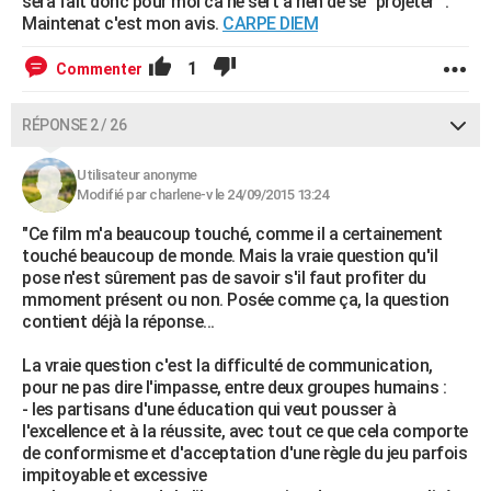
sera fait donc pour moi ca ne sert à rien de se "projeter" .
Maintenat c'est mon avis.
CARPE DIEM
1
Commenter
RÉPONSE 2 / 26
Utilisateur anonyme
Modifié par charlene-v le 24/09/2015 13:24
"Ce film m'a beaucoup touché, comme il a certainement
touché beaucoup de monde. Mais la vraie question qu'il
pose n'est sûrement pas de savoir s'il faut profiter du
mmoment présent ou non. Posée comme ça, la question
contient déjà la réponse...
La vraie question c'est la difficulté de communication,
pour ne pas dire l'impasse, entre deux groupes humains :
- les partisans d'une éducation qui veut pousser à
l'excellence et à la réussite, avec tout ce que cela comporte
de conformisme et d'acceptation d'une règle du jeu parfois
impitoyable et excessive