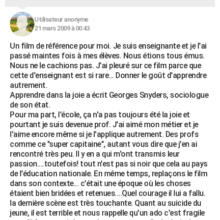
Utilisateur anonyme
21 mars 2009 à 00:43
Un film de référence pour moi. Je suis enseignante et je l'ai
passé maintes fois à mes élèves. Nous étions tous émus.
Nous ne le cachions pas. J'ai pleuré sur ce film parce que
cette d'enseignant est si rare... Donner le goût d'apprendre
autrement.
Apprendre dans la joie a écrit Georges Snyders, sociologue
de son état.
Pour ma part, l'école, ça n'a pas toujours été la joie et
pourtant je suis devenue prof. J'ai aimé mon métier et je
l'aime encore même si je l'applique autrement. Des profs
comme ce "super capitaine", autant vous dire que j'en ai
rencontré très peu. Il y en a qui m'ont transmis leur
passion....toutefois! tout n'est pas si noir que cela au pays
de l'éducation nationale. En même temps, replaçons le film
dans son contexte... c'était une époque où les choses
étaient bien bridées et retenues....Quel courage il lui a fallu.
la dernière scène est très touchante. Quant au suicide du
jeune, il est terrible et nous rappelle qu'un ado c'est fragile