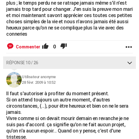
plus ; le temps perdu ne se ratrape jamais même s'il n'est
jamais trop tard pour changer. J'en suis la preuve mon mari
et moi maintenant savont apprécier ces toutes ces petites
choses simples de la vie et nous n'avons jamais été aussi
heueux parce qu'on ne se complique plus la vie avec des
conneries
0
Commenter
RÉPONSE 10 / 26
Utilisateur anonyme
28 févr. 2009 à 10:52
Il faut s'autoriser à profiter du moment présent.
Si on attend toujours un autre moment, d'autres
circonstances, (...), pour être heureux et bien on ne le sera
jamais.
Vivre comme si on devait mourir demain en revanche je ne
suis pas d'accord. ça signifie qu'on ne fait aucun projet,
qu'on n'a aucun espoir... Quand on y pense, c'est d'une
tristesse.