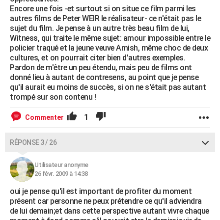
Encore une fois -et surtout si on situe ce film parmi les
autres films de Peter WEIR le réalisateur- ce n'était pas le
sujet du film. Je pense à un autre très beau film de lui,
Witness, qui traite le même sujet: amour impossible entre le
policier traqué et la jeune veuve Amish, même choc de deux
cultures, et on pourrait citer bien d'autres exemples.
Pardon de m'être un peu étendu, mais peu de films ont
donné lieu à autant de contresens, au point que je pense
qu'il aurait eu moins de succès, si on ne s'était pas autant
trompé sur son contenu !
1
Commenter
RÉPONSE 3 / 26
Utilisateur anonyme
26 févr. 2009 à 14:38
oui je pense qu'il est important de profiter du moment
présent car personne ne peux prétendre ce qu'il adviendra
de lui demain;et dans cette perspective autant vivre chaque