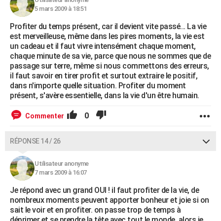
5 mars 2009 à 18:51
Profiter du temps présent, car il devient vite passé... La vie
est merveilleuse, même dans les pires moments, la vie est
un cadeau et il faut vivre intensément chaque moment,
chaque minute de sa vie, parce que nous ne sommes que de
passage sur terre, même si nous commettons des erreurs,
il faut savoir en tirer profit et surtout extraire le positif,
dans n'importe quelle situation. Profiter du moment
présent, s'avère essentielle, dans la vie d'un être humain.
0
Commenter
RÉPONSE 14 / 26
Utilisateur anonyme
7 mars 2009 à 16:07
Je répond avec un grand OUI ! il faut profiter de la vie, de
nombreux moments peuvent apporter bonheur et joie si on
sait le voir et en profiter. on passe trop de temps à
déprimer et se prendre la tête avec tout le monde. alors je