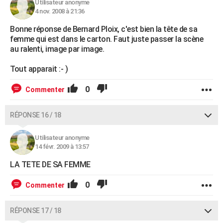
Utilisateur anonyme
4 nov. 2008 à 21:36
Bonne réponse de Bernard Ploix, c'est bien la tête de sa
femme qui est dans le carton. Faut juste passer la scène
au ralenti, image par image.
Tout apparait :- )
0
Commenter
RÉPONSE 16 / 18
Utilisateur anonyme
14 févr. 2009 à 13:57
LA TETE DE SA FEMME
0
Commenter
RÉPONSE 17 / 18