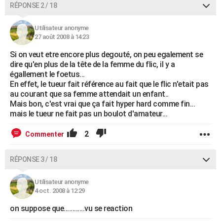
RÉPONSE 2 / 18
Utilisateur anonyme
27 août 2008 à 14:23
Si on veut etre encore plus degouté, on peu egalement se
dire qu'en plus de la tête de la femme du flic, il y a
égallement le foetus...
En effet, le tueur fait référence au fait que le flic n'etait pas
au courant que sa femme attendait un enfant..
Mais bon, c'est vrai que ça fait hyper hard comme fin...
mais le tueur ne fait pas un boulot d'amateur...
2
Commenter
RÉPONSE 3 / 18
Utilisateur anonyme
4 oct. 2008 à 12:29
on suppose que............vu se reaction