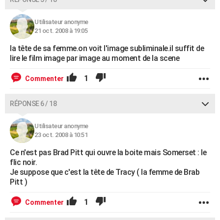
Utilisateur anonyme
21 oct. 2008 à 19:05
la tête de sa femme.on voit l'image subliminale.il suffit de
lire le film image par image au moment de la scene
1
Commenter
RÉPONSE 6 / 18
Utilisateur anonyme
23 oct. 2008 à 10:51
Ce n'est pas Brad Pitt qui ouvre la boite mais Somerset : le
flic noir.
Je suppose que c'est la tête de Tracy ( la femme de Brab
Pitt )
1
Commenter