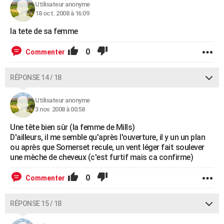
Utilisateur anonyme
18 oct. 2008 à 16:09
la tete de sa femme
0
Commenter
RÉPONSE 14 / 18
Utilisateur anonyme
3 nov. 2008 à 00:58
Une tête bien sûr (la femme de Mills)
D'ailleurs, il me semble qu'après l'ouverture, il y un un plan
ou après que Somerset recule, un vent léger fait soulever
une mèche de cheveux (c'est furtif mais ca confirme)
0
Commenter
RÉPONSE 15 / 18