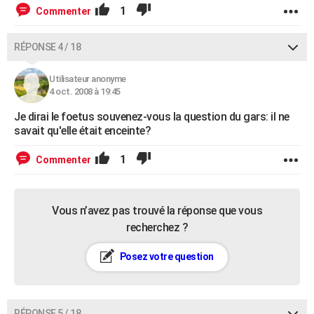
1
Commenter
RÉPONSE 4 / 18
Utilisateur anonyme
4 oct. 2008 à 19:45
Je dirai le foetus souvenez-vous la question du gars: il ne
savait qu'elle était enceinte?
1
Commenter
Vous n’avez pas trouvé la réponse que vous
recherchez ?
Posez votre question
RÉPONSE 5 / 18