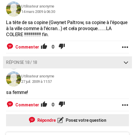
Utilisateur anonyme
14 mars 2009 à 06:30
La tête de sa copine (Gwynet Paltrow, sa copine à l'époque
à la ville comme à l'écran...) et cela provoque........LA
COLERE !!!!!!!!!!!!!!!! fin.
0
Commenter
RÉPONSE 18 / 18
Utilisateur anonyme
27 juil. 2009 à 11:57
sa femme!
0
Commenter
Répondre
Posez votre question