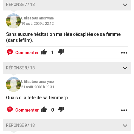
RÉPONSE 7 / 18
Utilisateur anonyme
19 oct. 2009 à 22:12
Sans aucune hésitation ma tête décapitée de sa femme
(dans lefilm).
1
Commenter
RÉPONSE 8 / 18
Utilisateur anonyme
21 août 2008 à 19:31
Ouais c la tete de sa femme :p
0
Commenter
RÉPONSE 9 / 18