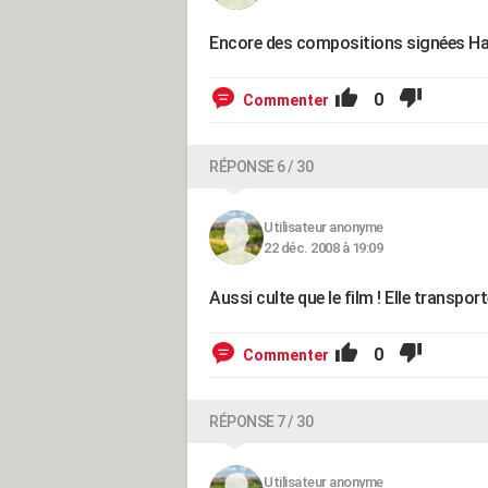
Encore des compositions signées Hanz
0
Commenter
RÉPONSE 6 / 30
Utilisateur anonyme
22 déc. 2008 à 19:09
Aussi culte que le film ! Elle transport
0
Commenter
RÉPONSE 7 / 30
Utilisateur anonyme