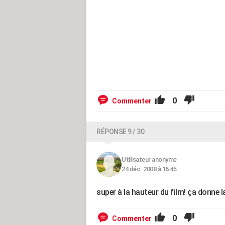
0
Commenter
RÉPONSE 9 / 30
Utilisateur anonyme
24 déc. 2008 à 16:45
super à la hauteur du film! ça donne l
0
Commenter