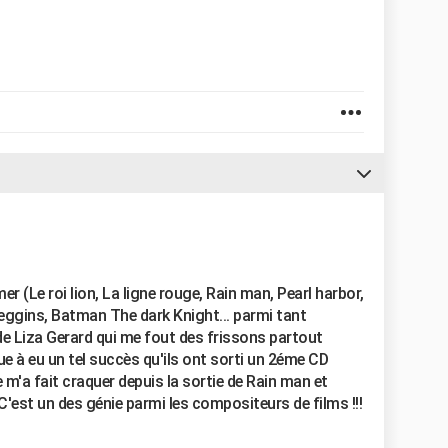
 (Le roi lion, La ligne rouge, Rain man, Pearl harbor,
ggins, Batman The dark Knight... parmi tant
 de Liza Gerard qui me fout des frissons partout
ue à eu un tel succès qu'ils ont sorti un 2éme CD
m'a fait craquer depuis la sortie de Rain man et
! C'est un des génie parmi les compositeurs de films !!!