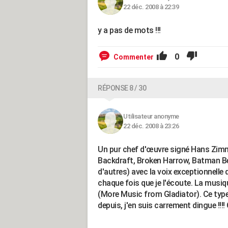
22 déc. 2008 à 22:39
y a pas de mots !!!
0
Commenter
RÉPONSE 8 / 30
Utilisateur anonyme
22 déc. 2008 à 23:26
Un pur chef d'œuvre signé Hans Zimmer
Backdraft, Broken Harrow, Batman Be
d'autres) avec la voix exceptionnelle
chaque fois que je l'écoute. La musiq
(More Music from Gladiator). Ce type 
depuis, j'en suis carrement dingue !!!