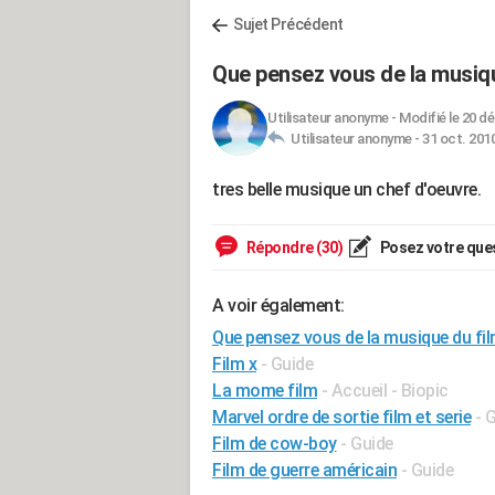
Sujet Précédent
Que pensez vous de la musiqu
Utilisateur anonyme
-
Modifié le 20 dé
Utilisateur anonyme -
31 oct. 2010
tres belle musique un chef d'oeuvre.
Répondre (30)
Posez votre que
A voir également:
Que pensez vous de la musique du fil
Film x
- Guide
La mome film
- Accueil - Biopic
Marvel ordre de sortie film et serie
- 
Film de cow-boy
- Guide
Film de guerre américain
- Guide