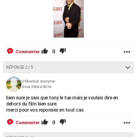
0
Commenter
RÉPONSE 2 / 5
Utilisateur anonyme
4 mai 2008 à 00:36
bien sure je sais que tony le tue mais je voulais dire en
dehors du film bien sure.
merci pour vos reponses en tout cas.
0
Commenter