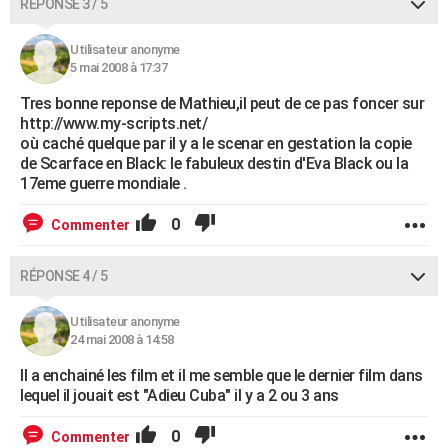
RÉPONSE 3 / 5
Utilisateur anonyme
5 mai 2008 à 17:37
Tres bonne reponse de Mathieu,il peut de ce pas foncer sur
http://www.my-scripts.net/
où caché quelque par il y a le scenar en gestation la copie
de Scarface en Black: le fabuleux destin d'Eva Black ou la
17eme guerre mondiale .
0
Commenter
RÉPONSE 4 / 5
Utilisateur anonyme
24 mai 2008 à 14:58
Il a enchainé les film et il me semble que le dernier film dans
lequel il jouait est "Adieu Cuba" il y a 2 ou 3 ans
0
Commenter