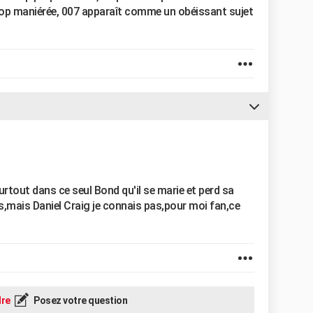
 trop maniérée, 007 apparaît comme un obéissant sujet
rtout dans ce seul Bond qu'il se marie et perd sa
es,mais Daniel Craig je connais pas,pour moi fan,ce
re
Posez votre question