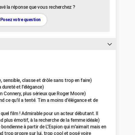
uvé la réponse que vous recherchez ?
Posez votre question
e, sensible, classe et drôle sans trop en faire)
la dureté et l'élégance)
ean Connery, plus sérieux que Roger Moore)
nd ce qu'il a tenté. Tim a moins d'élégance et de
quel film ! Admirable pour un acteur débutant. Il
d plus émotif, à la recherche de la femme idéale)
é bondienne à partir de L'Espion qui m'aimait mais en
d trop propre sur lui, trop cool et posé voire