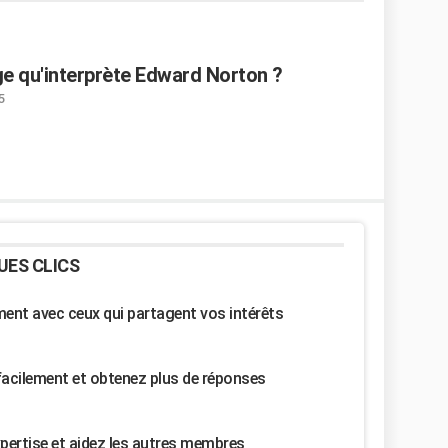
e qu'interprète Edward Norton ?
5
UES CLICS
nt avec ceux qui partagent vos intérêts
facilement et obtenez plus de réponses
pertise et aidez les autres membres