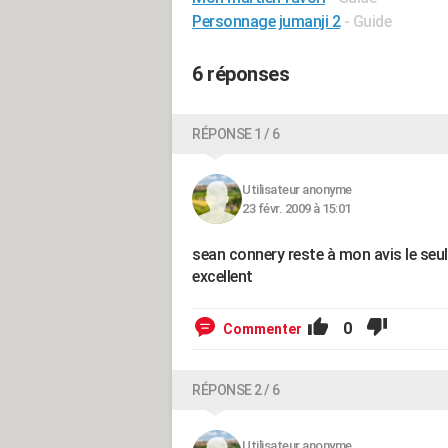
Personnage jumanji 2
- Guide
6 réponses
RÉPONSE 1 / 6
Utilisateur anonyme
23 févr. 2009 à 15:01
sean connery reste à mon avis le seu
excellent
0
Commenter
RÉPONSE 2 / 6
Utilisateur anonyme