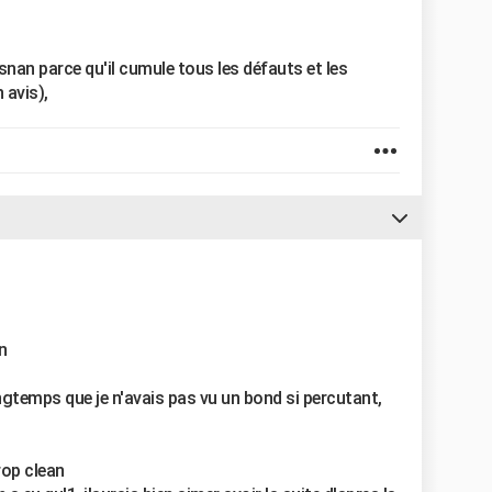
osnan parce qu'il cumule tous les défauts et les
 avis),
n
ongtemps que je n'avais pas vu un bond si percutant,
op clean