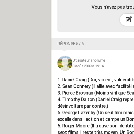
Vous n’avez pas tro
RÉPONSE 5 / 6
Utilisateur anonyme
3 août 2009 à 19:14
1. Daniel Craig (Dur, violent, vulnérabl
2. Sean Connery (il allie avec facilité 
3. Pierce Brosnan (Moins viril que S
4. Timothy Dalton (Daniel Craig repre
désinvolture par contre.)
5. George Lazenby (Un seul film mais 
excelle dans l'action et campe un Bon
6. Roger Moore (Il trouve son identit
sept films il reste très moyen. Un Bon