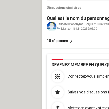
Discussions similaires
Quel est le nom du personnag
Utilisateur anonyme
-
29 juil. 2008 à 19:3
Martix
-
16 juin 2023 à 05:00
18 réponses
DEVENEZ MEMBRE EN QUELQ
Connectez-vous simpleme
Suivez vos discussions 
Mettez en avant votre ex