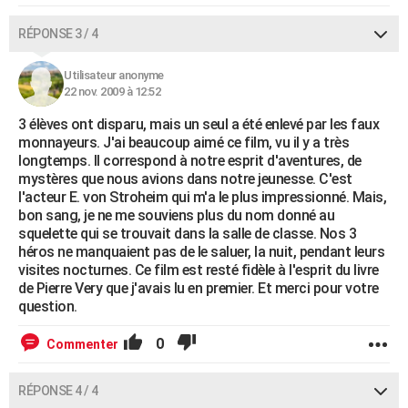
RÉPONSE 3 / 4
Utilisateur anonyme
22 nov. 2009 à 12:52
3 élèves ont disparu, mais un seul a été enlevé par les faux
monnayeurs. J'ai beaucoup aimé ce film, vu il y a très
longtemps. Il correspond à notre esprit d'aventures, de
mystères que nous avions dans notre jeunesse. C'est
l'acteur E. von Stroheim qui m'a le plus impressionné. Mais,
bon sang, je ne me souviens plus du nom donné au
squelette qui se trouvait dans la salle de classe. Nos 3
héros ne manquaient pas de le saluer, la nuit, pendant leurs
visites nocturnes. Ce film est resté fidèle à l'esprit du livre
de Pierre Very que j'avais lu en premier. Et merci pour votre
question.
0
Commenter
RÉPONSE 4 / 4