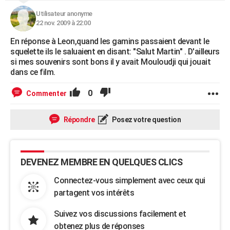
Utilisateur anonyme
22 nov. 2009 à 22:00
En réponse à Leon,quand les gamins passaient devant le
squelette ils le saluaient en disant: "Salut Martin" . D'ailleurs
si mes souvenirs sont bons il y avait Mouloudji qui jouait
dans ce film.
0
Commenter
Répondre
Posez votre question
DEVENEZ MEMBRE EN QUELQUES CLICS
Connectez-vous simplement avec ceux qui
partagent vos intérêts
Suivez vos discussions facilement et
obtenez plus de réponses