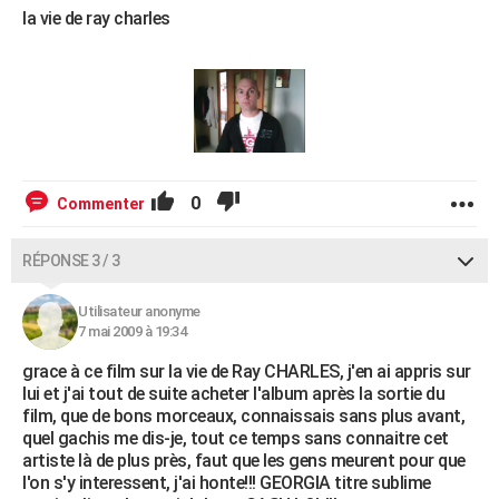
la vie de ray charles
0
Commenter
RÉPONSE 3 / 3
Utilisateur anonyme
7 mai 2009 à 19:34
grace à ce film sur la vie de Ray CHARLES, j'en ai appris sur
lui et j'ai tout de suite acheter l'album après la sortie du
film, que de bons morceaux, connaissais sans plus avant,
quel gachis me dis-je, tout ce temps sans connaitre cet
artiste là de plus près, faut que les gens meurent pour que
l'on s'y interessent, j'ai honte!!! GEORGIA titre sublime