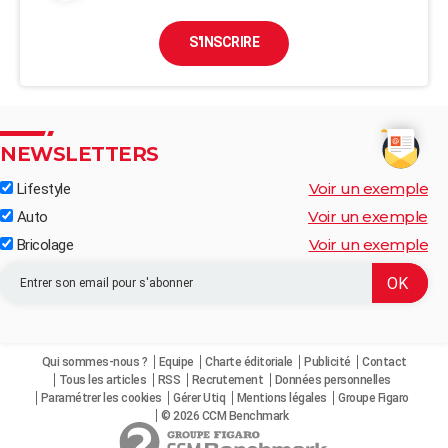
S'INSCRIRE
NEWSLETTERS
Voir un exemple
Lifestyle
Voir un exemple
Auto
Voir un exemple
Bricolage
Qui sommes-nous ?
Equipe
Charte éditoriale
Publicité
Contact
Tous les articles
RSS
Recrutement
Données personnelles
Paramétrer les cookies
Gérer Utiq
Mentions légales
Groupe Figaro
© 2026 CCM Benchmark