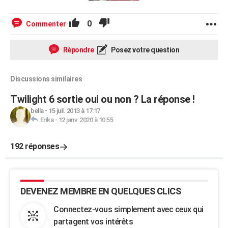
0
Commenter
Répondre
Posez votre question
Discussions similaires
Twilight 6 sortie oui ou non ? La réponse !
bella
-
15 juil. 2013 à 17:17
Erika
-
12 janv. 2020 à 10:55
192 réponses
DEVENEZ MEMBRE EN QUELQUES CLICS
Connectez-vous simplement avec ceux qui
partagent vos intérêts