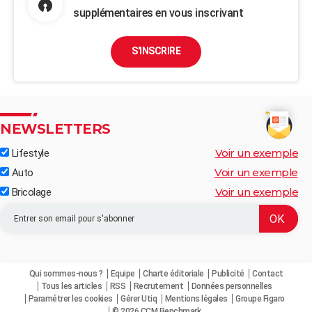
supplémentaires en vous inscrivant
S'INSCRIRE
NEWSLETTERS
Voir un exemple
Lifestyle
Voir un exemple
Auto
Voir un exemple
Bricolage
Qui sommes-nous ?
Equipe
Charte éditoriale
Publicité
Contact
Tous les articles
RSS
Recrutement
Données personnelles
Paramétrer les cookies
Gérer Utiq
Mentions légales
Groupe Figaro
© 2026 CCM Benchmark