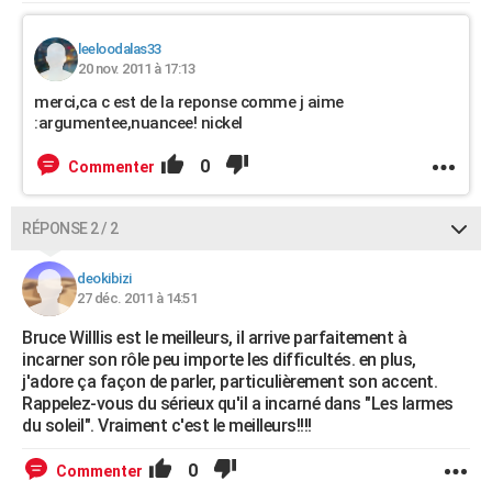
leeloodalas33
20 nov. 2011 à 17:13
merci,ca c est de la reponse comme j aime
:argumentee,nuancee! nickel
0
Commenter
RÉPONSE 2 / 2
deokibizi
27 déc. 2011 à 14:51
Bruce Willlis est le meilleurs, il arrive parfaitement à
incarner son rôle peu importe les difficultés. en plus,
j'adore ça façon de parler, particulièrement son accent.
Rappelez-vous du sérieux qu'il a incarné dans "Les larmes
du soleil". Vraiment c'est le meilleurs!!!!
0
Commenter