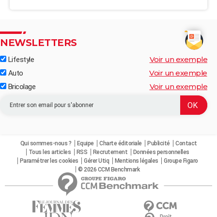
NEWSLETTERS
Voir un exemple
Lifestyle
Voir un exemple
Auto
Voir un exemple
Bricolage
Qui sommes-nous ?
Equipe
Charte éditoriale
Publicité
Contact
Tous les articles
RSS
Recrutement
Données personnelles
Paramétrer les cookies
Gérer Utiq
Mentions légales
Groupe Figaro
© 2026 CCM Benchmark