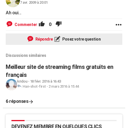
7 avr. 2009 à 20:01
Ah oui...
0
Commenter
Répondre
Posez votre question
Discussions similaires
Meilleur site de streaming films gratuits en
français
kridou
-
18 févr. 2016 à 16:43
Han-shot-first
-
2 mars 2016 à 15:44
6 réponses
DEVENEZ MEMBRE EN QUELQUES CLICS