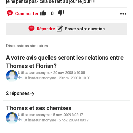
je ne pense pas- cela se fait au jour le jour!!!!
0
Commenter
Répondre
Posez votre question
Discussions similaires
A votre avis quelles seront les relations entre
Thomas et Florian?
Utilisateur anonyme
-
20 nov. 2008 à 10:08
Utilisateur anonyme
-
20 nov. 2008 à 10:08
2 réponses
Thomas et ses chemises
Utilisateur anonyme
-
5 nov. 2009 à 08:17
Utilisateur anonyme
-
5 nov. 2009 à 08:17