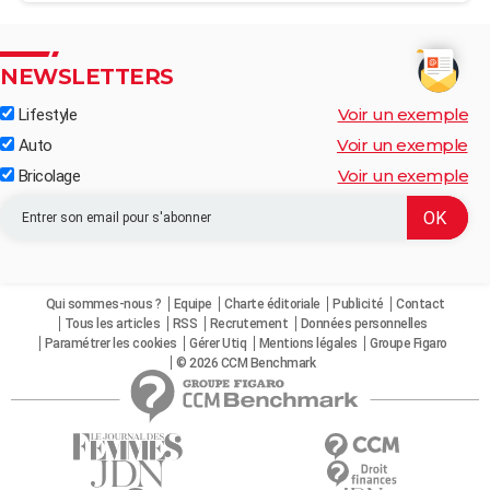
NEWSLETTERS
Voir un exemple
Lifestyle
Voir un exemple
Auto
Voir un exemple
Bricolage
Qui sommes-nous ?
Equipe
Charte éditoriale
Publicité
Contact
Tous les articles
RSS
Recrutement
Données personnelles
Paramétrer les cookies
Gérer Utiq
Mentions légales
Groupe Figaro
© 2026 CCM Benchmark