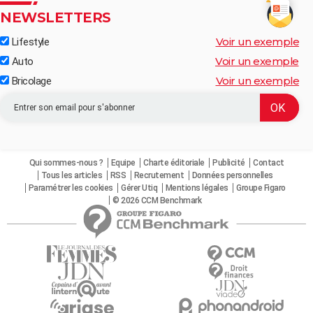
NEWSLETTERS
Voir un exemple
Lifestyle
Voir un exemple
Auto
Voir un exemple
Bricolage
Qui sommes-nous ?
Equipe
Charte éditoriale
Publicité
Contact
Tous les articles
RSS
Recrutement
Données personnelles
Paramétrer les cookies
Gérer Utiq
Mentions légales
Groupe Figaro
© 2026 CCM Benchmark