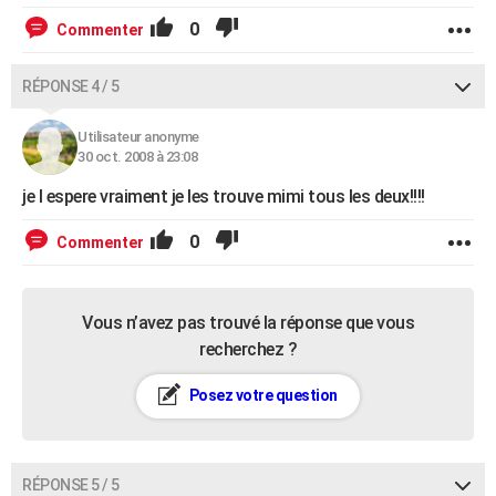
0
Commenter
RÉPONSE 4 / 5
Utilisateur anonyme
30 oct. 2008 à 23:08
je l espere vraiment je les trouve mimi tous les deux!!!!
0
Commenter
Vous n’avez pas trouvé la réponse que vous
recherchez ?
Posez votre question
RÉPONSE 5 / 5