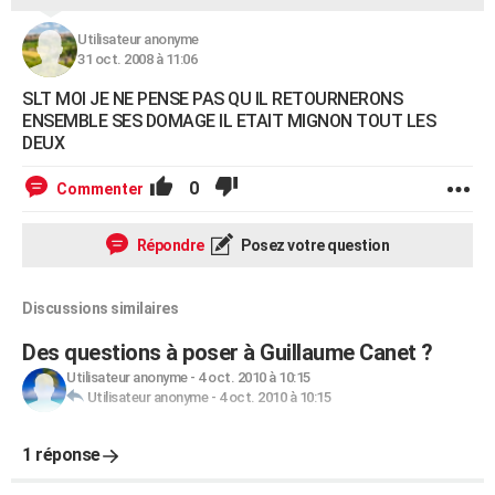
Utilisateur anonyme
31 oct. 2008 à 11:06
SLT MOI JE NE PENSE PAS QU IL RETOURNERONS
ENSEMBLE SES DOMAGE IL ETAIT MIGNON TOUT LES
DEUX
0
Commenter
Répondre
Posez votre question
Discussions similaires
Des questions à poser à Guillaume Canet ?
Utilisateur anonyme
-
4 oct. 2010 à 10:15
Utilisateur anonyme
-
4 oct. 2010 à 10:15
1 réponse