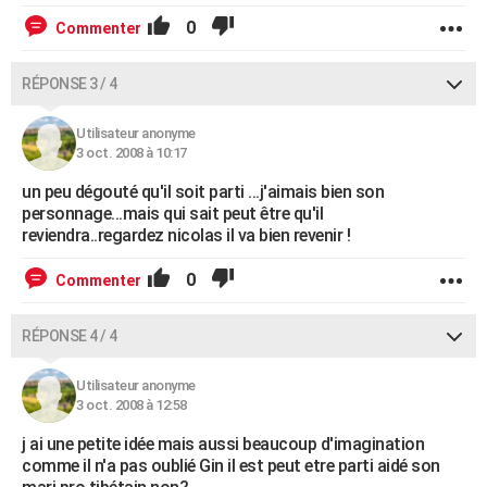
0
Commenter
RÉPONSE 3 / 4
Utilisateur anonyme
3 oct. 2008 à 10:17
un peu dégouté qu'il soit parti ...j'aimais bien son
personnage...mais qui sait peut être qu'il
reviendra..regardez nicolas il va bien revenir !
0
Commenter
RÉPONSE 4 / 4
Utilisateur anonyme
3 oct. 2008 à 12:58
j ai une petite idée mais aussi beaucoup d'imagination
comme il n'a pas oublié Gin il est peut etre parti aidé son