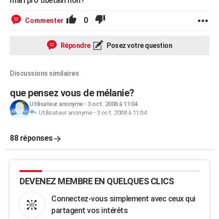
mari pro tibétain non?
0
Commenter
Répondre
Posez votre question
Discussions similaires
que pensez vous de mélanie?
Utilisateur anonyme
-
3 oct. 2008 à 11:04
Utilisateur anonyme
-
3 oct. 2008 à 11:04
88 réponses
DEVENEZ MEMBRE EN QUELQUES CLICS
Connectez-vous simplement avec ceux qui
partagent vos intérêts