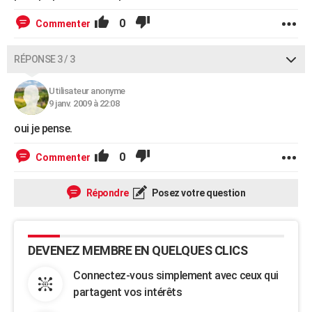
0
Commenter
RÉPONSE 3 / 3
Utilisateur anonyme
9 janv. 2009 à 22:08
oui je pense.
0
Commenter
Répondre
Posez votre question
DEVENEZ MEMBRE EN QUELQUES CLICS
Connectez-vous simplement avec ceux qui
partagent vos intérêts