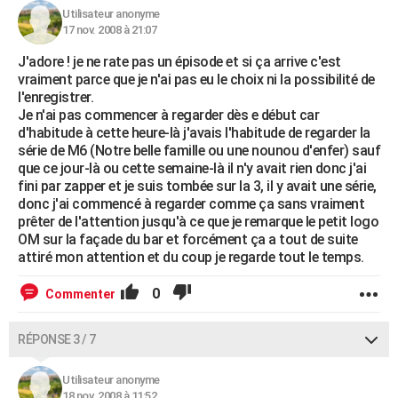
Utilisateur anonyme
17 nov. 2008 à 21:07
J'adore ! je ne rate pas un épisode et si ça arrive c'est
vraiment parce que je n'ai pas eu le choix ni la possibilité de
l'enregistrer.
Je n'ai pas commencer à regarder dès e début car
d'habitude à cette heure-là j'avais l'habitude de regarder la
série de M6 (Notre belle famille ou une nounou d'enfer) sauf
que ce jour-là ou cette semaine-là il n'y avait rien donc j'ai
fini par zapper et je suis tombée sur la 3, il y avait une série,
donc j'ai commencé à regarder comme ça sans vraiment
prêter de l'attention jusqu'à ce que je remarque le petit logo
OM sur la façade du bar et forcément ça a tout de suite
attiré mon attention et du coup je regarde tout le temps.
0
Commenter
RÉPONSE 3 / 7
Utilisateur anonyme
18 nov. 2008 à 11:52