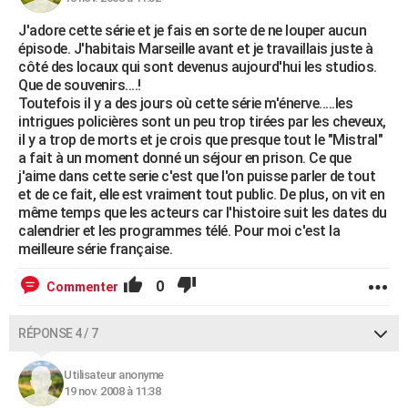
J'adore cette série et je fais en sorte de ne louper aucun
épisode. J'habitais Marseille avant et je travaillais juste à
côté des locaux qui sont devenus aujourd'hui les studios.
Que de souvenirs....!
Toutefois il y a des jours où cette série m'énerve.....les
intrigues policières sont un peu trop tirées par les cheveux,
il y a trop de morts et je crois que presque tout le "Mistral"
a fait à un moment donné un séjour en prison. Ce que
j'aime dans cette serie c'est que l'on puisse parler de tout
et de ce fait, elle est vraiment tout public. De plus, on vit en
même temps que les acteurs car l'histoire suit les dates du
calendrier et les programmes télé. Pour moi c'est la
meilleure série française.
0
Commenter
RÉPONSE 4 / 7
Utilisateur anonyme
19 nov. 2008 à 11:38