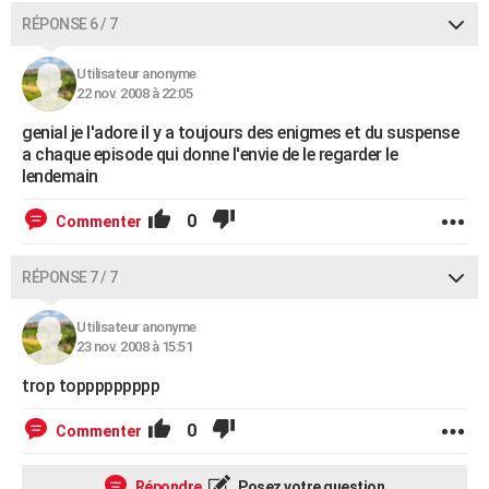
RÉPONSE 6 / 7
Utilisateur anonyme
22 nov. 2008 à 22:05
genial je l'adore il y a toujours des enigmes et du suspense
a chaque episode qui donne l'envie de le regarder le
lendemain
0
Commenter
RÉPONSE 7 / 7
Utilisateur anonyme
23 nov. 2008 à 15:51
trop toppppppppp
0
Commenter
Répondre
Posez votre question