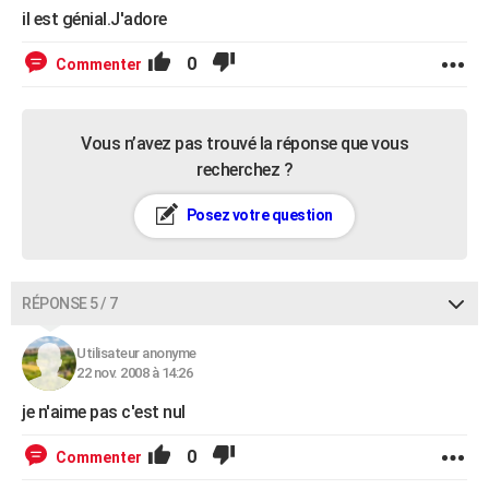
il est génial.J'adore
0
Commenter
Vous n’avez pas trouvé la réponse que vous
recherchez ?
Posez votre question
RÉPONSE 5 / 7
Utilisateur anonyme
22 nov. 2008 à 14:26
je n'aime pas c'est nul
0
Commenter