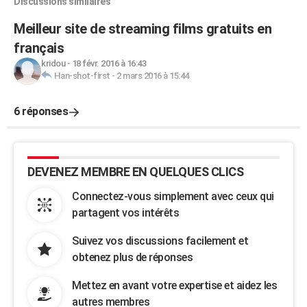
Discussions similaires
Meilleur site de streaming films gratuits en
français
kridou
-
18 févr. 2016 à 16:43
Han-shot-first
-
2 mars 2016 à 15:44
6 réponses
DEVENEZ MEMBRE EN QUELQUES CLICS
Connectez-vous simplement avec ceux qui
partagent vos intérêts
Suivez vos discussions facilement et
obtenez plus de réponses
Mettez en avant votre expertise et aidez les
autres membres