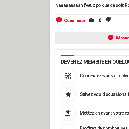
Naaaaaaaaan j'veux po que ce soit Ro
0
Commenter
Répond
DEVENEZ MEMBRE EN QUELQ
Connectez-vous simpleme
Suivez vos discussions 
Mettez en avant votre ex
Profitez de nombreuses 