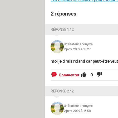
2 réponses
RÉPONSE 1 / 2
Utilisateur anonyme
2 janv. 2009 à 13:27
moi je dirais roland car peut-être veut
0
Commenter
RÉPONSE 2 / 2
Utilisateur anonyme
2 janv. 2009 à 15:58