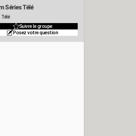
m Séries Télé
 Télé
Suivre le groupe
Posez votre question