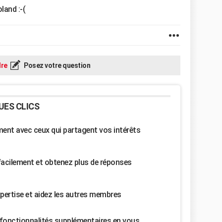
land :-(
re
Posez votre question
UES CLICS
nt avec ceux qui partagent vos intérêts
facilement et obtenez plus de réponses
pertise et aidez les autres membres
fonctionnalités supplémentaires en vous