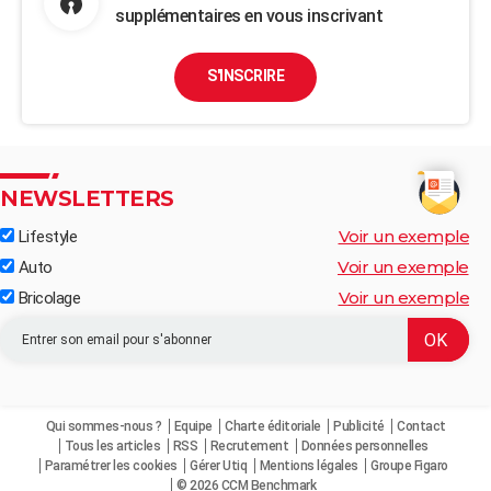
supplémentaires en vous inscrivant
S'INSCRIRE
NEWSLETTERS
Voir un exemple
Lifestyle
Voir un exemple
Auto
Voir un exemple
Bricolage
Qui sommes-nous ?
Equipe
Charte éditoriale
Publicité
Contact
Tous les articles
RSS
Recrutement
Données personnelles
Paramétrer les cookies
Gérer Utiq
Mentions légales
Groupe Figaro
© 2026 CCM Benchmark