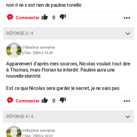
non il ne s est rien de pauline toreille
0
Commenter
RÉPONSE 3 / 4
Utilisateur anonyme
6 févr. 2009 à 13:49
Apparement d'après mes sources, Nicolas voulait tout dire
à Thomas, mais Florian lui interdit. Pauline aura une
nouvelle identité.
Est ce que Nicolas sera garder le secret, je ne sais pas.
0
Commenter
RÉPONSE 4 / 4
Utilisateur anonyme
7 févr. 2009 à 16:02