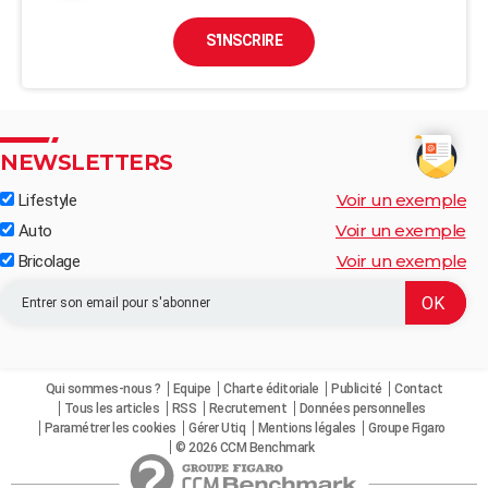
S'INSCRIRE
NEWSLETTERS
Voir un exemple
Lifestyle
Voir un exemple
Auto
Voir un exemple
Bricolage
Qui sommes-nous ?
Equipe
Charte éditoriale
Publicité
Contact
Tous les articles
RSS
Recrutement
Données personnelles
Paramétrer les cookies
Gérer Utiq
Mentions légales
Groupe Figaro
© 2026 CCM Benchmark