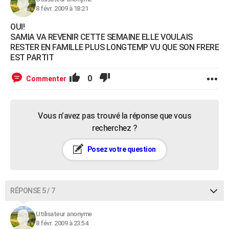
8 févr. 2009 à 18:21
OUI!
SAMIA VA REVENIR CETTE SEMAINE ELLE VOULAIS
RESTER EN FAMILLE PLUS LONGTEMP VU QUE SON FRERE
EST PARTIT
0
Commenter
Vous n’avez pas trouvé la réponse que vous
recherchez ?
Posez votre question
RÉPONSE 5 / 7
Utilisateur anonyme
8 févr. 2009 à 23:54