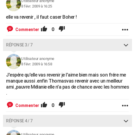
Utilisateur anonyme
8 févr. 2009 à 16:25
elle va revenir , il faut caser Boher !
0
Commenter
RÉPONSE 3 / 7
Utilisateur anonyme
8 févr. 2009 à 16:58
J'espére qu'elle vas revenir je l'aime bien mais son frére me
manque aussi .enfin Thomasvas revenir avec un meilleur
ami ,pauvre Mélanie elle n'a pas de chance avec les hommes
.
0
Commenter
RÉPONSE 4 / 7
Utilisateur anonyme