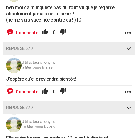
ben moi ca m inquiete pas du tout vu que je regarde
absolument jamais cette serie !!
( je me suis vaccinée contre ca ! ) IOI
0
Commenter
RÉPONSE 6 / 7
Utilisateur anonyme
9 févr. 2009 à 09:08
J'espère qu'elle reviendra bientôt!
0
Commenter
RÉPONSE 7 / 7
Utilisateur anonyme
10 févr. 2009 à 22:03