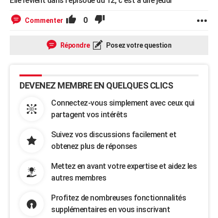
Elle revient dans l'episode du 12, c'est à dire jeudi
0
Commenter
Répondre
Posez votre question
DEVENEZ MEMBRE EN QUELQUES CLICS
Connectez-vous simplement avec ceux qui
partagent vos intérêts
Suivez vos discussions facilement et
obtenez plus de réponses
Mettez en avant votre expertise et aidez les
autres membres
Profitez de nombreuses fonctionnalités
supplémentaires en vous inscrivant