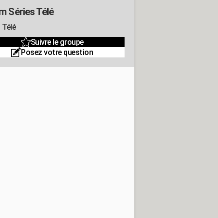
m Séries Télé
 Télé
Suivre le groupe
Posez votre question