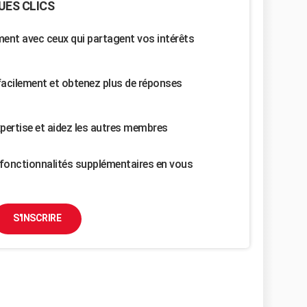
UES CLICS
nt avec ceux qui partagent vos intérêts
facilement et obtenez plus de réponses
pertise et aidez les autres membres
fonctionnalités supplémentaires en vous
S'INSCRIRE