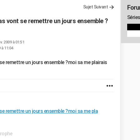
Foru
Sujet Suivant
Séries
as vont se remettre un jours ensemble ?
nv. 2009 à 01:51
9 à 11:04
se remettre un jours ensemble ?moi sa me plairais
 se remettre un jours ensemble ?moi sa me pla
trophe