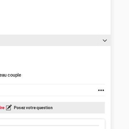
beau couple
re
Posez votre question