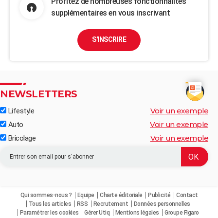
Profitez de nombreuses fonctionnalités
supplémentaires en vous inscrivant
S'INSCRIRE
NEWSLETTERS
Voir un exemple
Lifestyle
Voir un exemple
Auto
Voir un exemple
Bricolage
Qui sommes-nous ?
Equipe
Charte éditoriale
Publicité
Contact
Tous les articles
RSS
Recrutement
Données personnelles
Paramétrer les cookies
Gérer Utiq
Mentions légales
Groupe Figaro