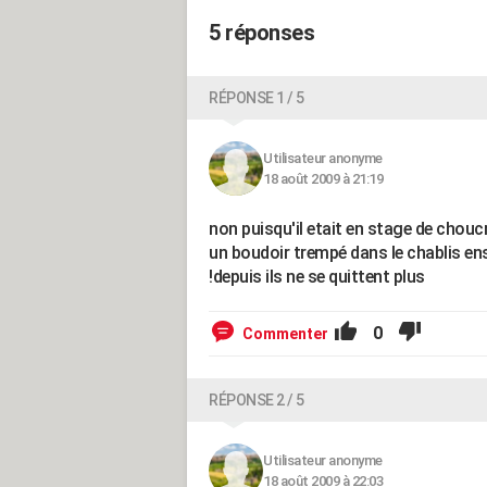
5 réponses
RÉPONSE 1 / 5
Utilisateur anonyme
18 août 2009 à 21:19
non puisqu'il etait en stage de chou
un boudoir trempé dans le chablis ense
!depuis ils ne se quittent plus
0
Commenter
RÉPONSE 2 / 5
Utilisateur anonyme
18 août 2009 à 22:03