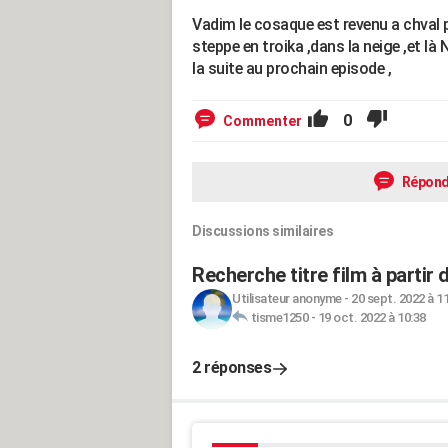
Vadim le cosaque est revenu a chval po
steppe en troika ,dans la neige ,et là 
la suite au prochain episode ,
0
Commenter
Répond
Discussions similaires
Recherche titre film à partir
Utilisateur anonyme
-
20 sept. 2022 à 1
tisme1250
-
19 oct. 2022 à 10:38
2 réponses