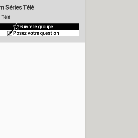
m Séries Télé
 Télé
Suivre le groupe
Posez votre question