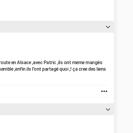
croute en Alsace ,avec Patric ,ils ont meme mangés
mble ,enfin ils l'ont partagé quoi ,! ça cree des liens