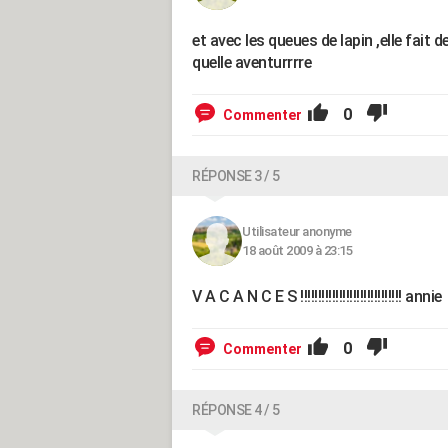
et avec les queues de lapin ,elle fait 
quelle aventurrrre
0
Commenter
RÉPONSE 3 / 5
Utilisateur anonyme
18 août 2009 à 23:15
V A C A N C E S !!!!!!!!!!!!!!!!!!!!!!!!!!!!! annie
0
Commenter
RÉPONSE 4 / 5