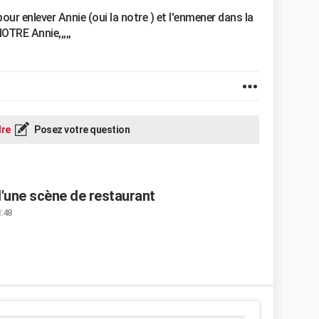
ur enlever Annie (oui la notre ) et l'enmener dans la
NOTRE Annie,,,,,
re
Posez votre question
 d'une scène de restaurant
1:48