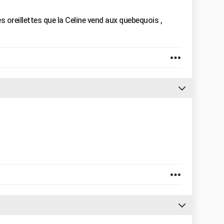
des oreillettes que la Celine vend aux quebequois ,